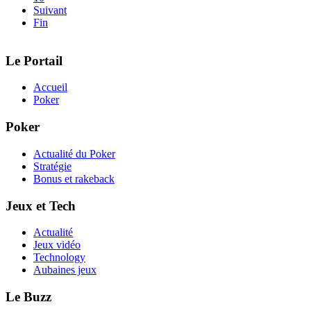
Suivant
Fin
Le Portail
Accueil
Poker
Poker
Actualité du Poker
Stratégie
Bonus et rakeback
Jeux et Tech
Actualité
Jeux vidéo
Technology
Aubaines jeux
Le Buzz