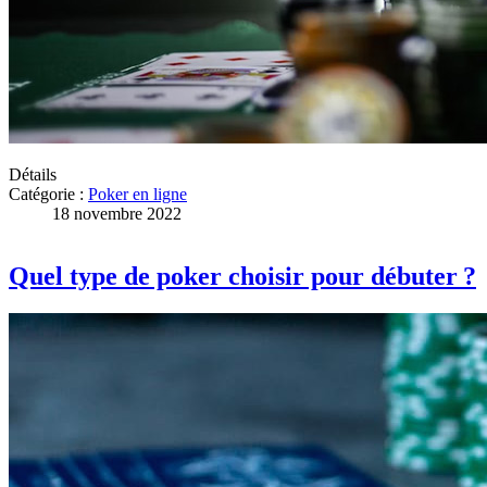
Détails
Catégorie :
Poker en ligne
18 novembre 2022
Quel type de poker choisir pour débuter ?