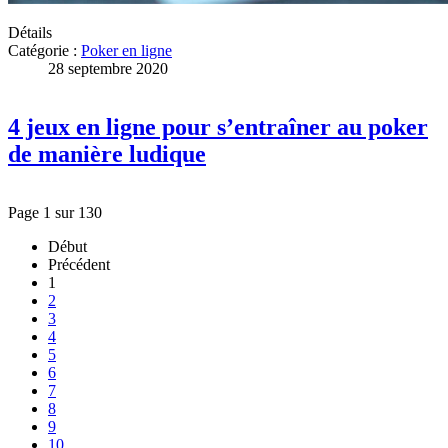
Détails
Catégorie :
Poker en ligne
28 septembre 2020
4 jeux en ligne pour s’entraîner au poker
de manière ludique
Page 1 sur 130
Début
Précédent
1
2
3
4
5
6
7
8
9
10