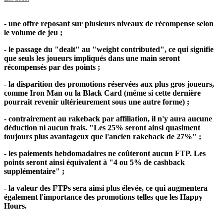
- une offre reposant sur plusieurs niveaux de récompense selon
le volume de jeu ;
- le passage du "dealt" au "weight contributed", ce qui signifie
que seuls les joueurs impliqués dans une main seront
récompensés par des points ;
- la disparition des promotions réservées aux plus gros joueurs,
comme Iron Man ou la Black Card (même si cette dernière
pourrait revenir ultérieurement sous une autre forme) ;
- contrairement au rakeback par affiliation, il n'y aura aucune
déduction ni aucun frais. "Les 25% seront ainsi quasiment
toujours plus avantageux que l'ancien rakeback de 27%" ;
- les paiements hebdomadaires ne coûteront aucun FTP. Les
points seront ainsi équivalent à "4 ou 5% de cashback
supplémentaire" ;
- la valeur des FTPs sera ainsi plus élevée, ce qui augmentera
également l'importance des promotions telles que les Happy
Hours.