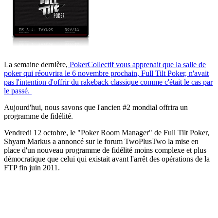
La semaine dernière,
PokerCollectif vous apprenait que la salle de
poker qui réouvrira le 6 novembre prochain, Full Tilt Poker, n'avait
pas l'intention d'offrir du rakeback classique comme c'était le cas par
le passé.
Aujourd'hui, nous savons que l'ancien #2 mondial offrira un
programme de fidélité.
Vendredi 12 octobre, le "Poker Room Manager" de Full Tilt Poker,
Shyam Markus a annoncé sur le forum TwoPlusTwo la mise en
place d'un nouveau programme de fidélité moins complexe et plus
démocratique que celui qui existait avant l'arrêt des opérations de la
FTP fin juin 2011.