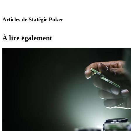
Articles de Statégie Poker
À lire également