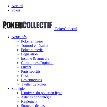
Accueil
Poker
PokerCollectif
Actualités
Poker en ligne
Tournoi et résultat
Poker et media
Legislation
Insolite & rumeurs
Chroniques d'opinion
Divers
Paris sportifs
Casino
Les entrevues
Twitter de Poker
Stratégie
L'univers du poker en ligne
Articles de Stratégie
Règlement
Stratégie de base