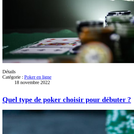
Détails
Catégorie :
Poker en ligne
18 novembre 2022
Quel type de poker choisir pour débuter ?