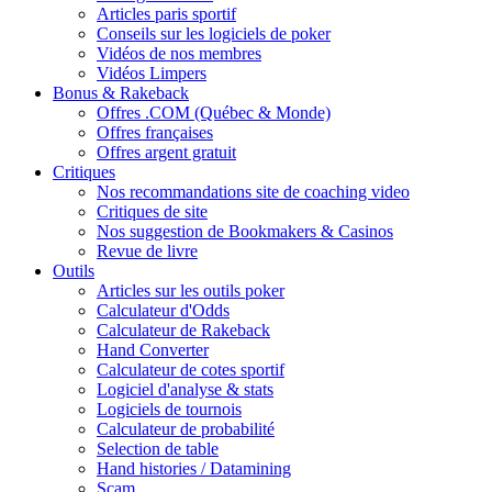
Articles paris sportif
Conseils sur les logiciels de poker
Vidéos de nos membres
Vidéos Limpers
Bonus & Rakeback
Offres .COM (Québec & Monde)
Offres françaises
Offres argent gratuit
Critiques
Nos recommandations site de coaching video
Critiques de site
Nos suggestion de Bookmakers & Casinos
Revue de livre
Outils
Articles sur les outils poker
Calculateur d'Odds
Calculateur de Rakeback
Hand Converter
Calculateur de cotes sportif
Logiciel d'analyse & stats
Logiciels de tournois
Calculateur de probabilité
Selection de table
Hand histories / Datamining
Scam