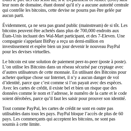
leur nom de domaine, étant donné qu'il n'y a aucune autorité centrale
qui contrôle les bitcoins, cette devise ne pourra pas être gelée par
aucun parti.
Évidemment, ça ne sera pas grand public (mainstream) de si tôt. Les
bitcoins peuvent être achetés dans plus de 700,000 endroits aux
États-Unis incluant des Wal-Mart participant, et des 7-Eleven. Une
compagnie s'appelant BitPay a reçu un demi-million en
investissement et espère bien un jour devenir le nouveau PayPal
pour les devises virtuelles.
Le bitcoin est une solution de paiement peer-to-peer (poste à poste).
L’on utilise les Bitcoins dans un réseau sécurisé par cryptage avec
d’autres utilisateurs de cette monnaie. En utilisant des Bitcoins pour
acheter quelque chose sur Internet, il n’y a aucun danger de vol
d’identité, parce que c’est comme si l’on payait avec des espèces.
Avec les cartes de crédit, il existe bel et bien un risque que des
données comme le nom et l’adresse, le numéro de la carte et le code
soient dérobées, parce qu’il faut les saisir pour prouver son identité.
Tout comme PayPal, les cartes de crédit ne sont en outre pas
utilisables dans tous les pays. PayPal bloque l’accès de plus de 60
pays. Les commerçants qui acceptent les bitcoins, ne sont pas
soumis à cette limite.