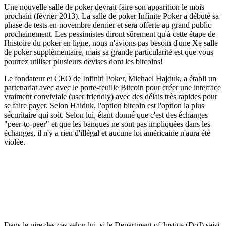
Une nouvelle salle de poker devrait faire son apparition le mois
prochain (février 2013). La salle de poker Infinite Poker a débuté sa
phase de tests en novembre dernier et sera offerte au grand public
prochainement. Les pessimistes diront sûrement qu'à cette étape de
l'histoire du poker en ligne, nous n'avions pas besoin d'une Xe salle
de poker supplémentaire, mais sa grande particularité est que vous
pourrez utiliser plusieurs devises dont les bitcoins!
Le fondateur et CEO de Infiniti Poker, Michael Hajduk, a établi un
partenariat avec avec le porte-feuille Bitcoin pour créer une interface
vraiment conviviale (user friendly) avec des délais très rapides pour
se faire payer. Selon Haiduk, l'option bitcoin est l'option la plus
sécuritaire qui soit. Selon lui, étant donné que c'est des échanges
"peer-to-peer" et que les banques ne sont pas impliquées dans les
échanges, il n'y a rien d'illégal et aucune loi américaine n'aura été
violée.
Dans le pire des cas selon lui, si le Department of Justice (DoJ) saisi