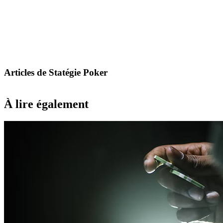
Articles de Statégie Poker
À lire également