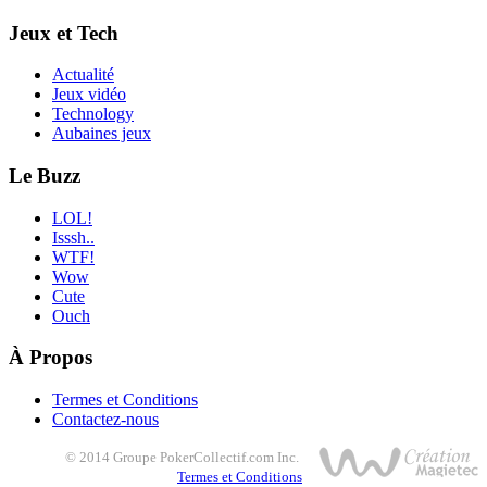
Jeux et Tech
Actualité
Jeux vidéo
Technology
Aubaines jeux
Le Buzz
LOL!
Isssh..
WTF!
Wow
Cute
Ouch
À Propos
Termes et Conditions
Contactez-nous
© 2014 Groupe PokerCollectif.com Inc.
Termes et Conditions