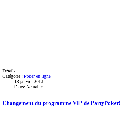
Détails
Catégorie :
Poker en ligne
18 janvier 2013
Dans: Actualité
Changement du programme VIP de PartyPoker!