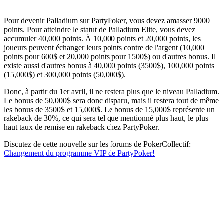
Pour devenir Palladium sur PartyPoker, vous devez amasser 9000
points. Pour atteindre le statut de Palladium Elite, vous devez
accumuler 40,000 points. À 10,000 points et 20,000 points, les
joueurs peuvent échanger leurs points contre de l'argent (10,000
points pour 600$ et 20,000 points pour 1500$) ou d'autres bonus. Il
existe aussi d'autres bonus à 40,000 points (3500$), 100,000 points
(15,000$) et 300,000 points (50,000$).
Donc, à partir du 1er avril, il ne restera plus que le niveau Palladium.
Le bonus de 50,000$ sera donc disparu, mais il restera tout de même
les bonus de 3500$ et 15,000$. Le bonus de 15,000$ représente un
rakeback de 30%, ce qui sera tel que mentionné plus haut, le plus
haut taux de remise en rakeback chez PartyPoker.
Discutez de cette nouvelle sur les forums de PokerCollectif:
Changement du programme VIP de PartyPoker!