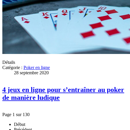
Détails
Catégorie :
Poker en ligne
28 septembre 2020
4 jeux en ligne pour s’entraîner au poker
de manière ludique
Page 1 sur 130
Début
Précédent