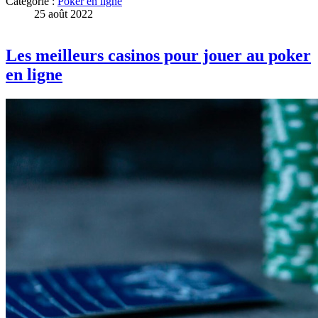
Catégorie :
Poker en ligne
25 août 2022
Les meilleurs casinos pour jouer au poker
en ligne