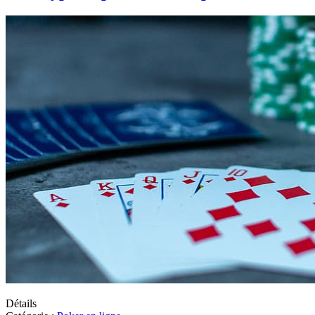
Détails