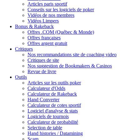
Articles paris sportif
Conseils sur les logiciels de poker
Vidéos de nos membres
Vidéos Limpers
Bonus & Rakeback
Offres .COM (Québec & Monde)
Offres françaises
Offres argent gratuit
Critiques
Nos recommandations site de coaching video
Critiques de site
Nos suggestion de Bookmakers & Casinos
Revue de livre
Outils
Articles sur les outils poker
Calculateur d'Odds
Calculateur de Rakeback
Hand Converter
Calculateur de cotes sportif
Logiciel d'analyse & stats
Logiciels de tournois
Calculateur de probabilité
Selection de table
Hand histories / Datamining
Scam