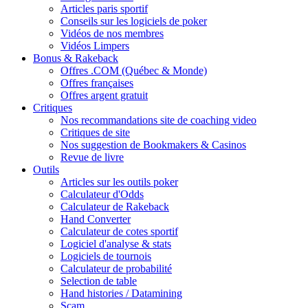
Articles paris sportif
Conseils sur les logiciels de poker
Vidéos de nos membres
Vidéos Limpers
Bonus & Rakeback
Offres .COM (Québec & Monde)
Offres françaises
Offres argent gratuit
Critiques
Nos recommandations site de coaching video
Critiques de site
Nos suggestion de Bookmakers & Casinos
Revue de livre
Outils
Articles sur les outils poker
Calculateur d'Odds
Calculateur de Rakeback
Hand Converter
Calculateur de cotes sportif
Logiciel d'analyse & stats
Logiciels de tournois
Calculateur de probabilité
Selection de table
Hand histories / Datamining
Scam