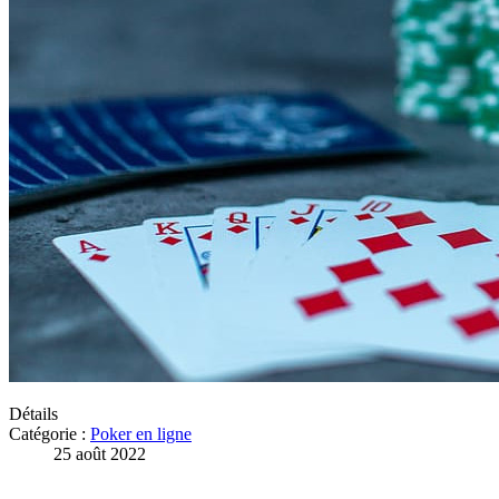
Détails
Catégorie :
Poker en ligne
25 août 2022