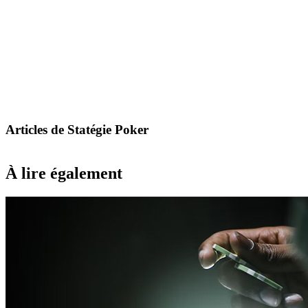
Articles de Statégie Poker
À lire également