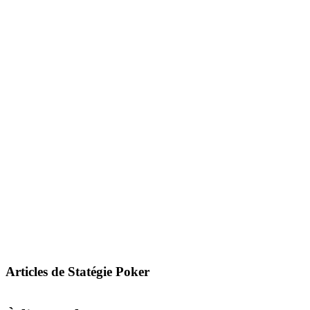
Articles de Statégie Poker