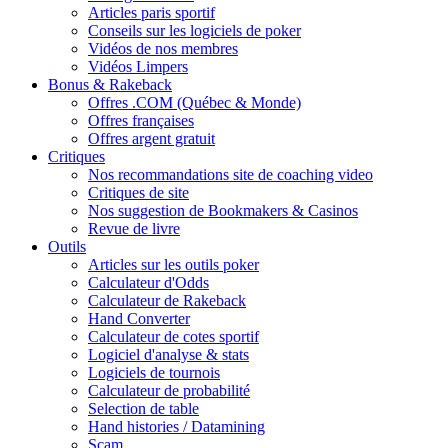
Articles paris sportif
Conseils sur les logiciels de poker
Vidéos de nos membres
Vidéos Limpers
Bonus & Rakeback
Offres .COM (Québec & Monde)
Offres françaises
Offres argent gratuit
Critiques
Nos recommandations site de coaching video
Critiques de site
Nos suggestion de Bookmakers & Casinos
Revue de livre
Outils
Articles sur les outils poker
Calculateur d'Odds
Calculateur de Rakeback
Hand Converter
Calculateur de cotes sportif
Logiciel d'analyse & stats
Logiciels de tournois
Calculateur de probabilité
Selection de table
Hand histories / Datamining
Scam