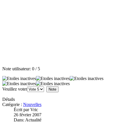
Note utilisateur:
0
/
5
Veuillez voter
Détails
Catégorie :
Nouvelles
Écrit par
Vric
26 février 2007
Dans: Actualité