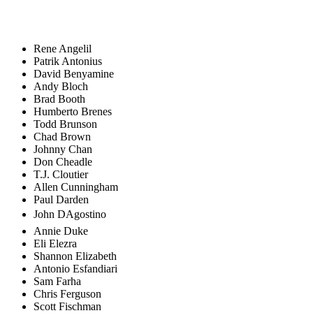
Rene Angelil
Patrik Antonius
David Benyamine
Andy Bloch
Brad Booth
Humberto Brenes
Todd
Brunson
Chad
Brown
Johnny Chan
Don Cheadle
T.J. Cloutier
Allen Cunningham
Paul Darden
John DAgostino
Annie Duke
Eli Elezra
Shannon Elizabeth
Antonio Esfandiari
Sam Farha
Chris Ferguson
Scott Fischman