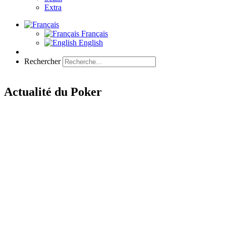
Extra
Français
English
Rechercher
Actualité du Poker