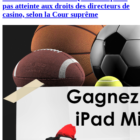
pas atteinte aux droits des directeurs de
casino, selon la Cour suprême