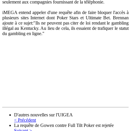
seulement aux compagnies fournissant de la téléphonie.
iMEGA entend appeler d'une requête afin de faire bloquer l'accès à
plusieurs sites Internet dont Poker Stars et Ultimate Bet. Brennan
ajoute à ce sujet:"Ils ne peuvent pas citer de loi rendant le gambling
illégal au Kentucky. Au lieu de cela, ils essaient de trafiquer le statut
du gambling en ligne."
D'autres nouvelles sur l'UIGEA
< Précédent
La requête de Gowen contre Full Tilt Poker est rejetée
Suivant >