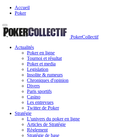
Accueil
Poker
PokerCollectif
Actualités
Poker en ligne
Tournoi et résultat
Poker et media
Legislation
Insolite & rumeurs
Chroniques d'opinion
Divers
Paris sportifs
Casino
Les entrevues
Twitter de Poker
Stratégie
L'univers du poker en ligne
Articles de Stratégie
Règlement
Stratégie de base