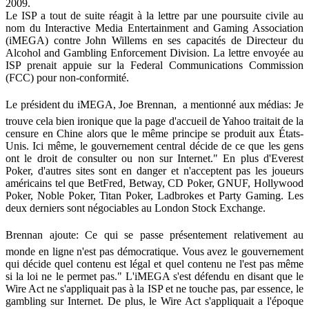
2009.
Le ISP a tout de suite réagit à la lettre par une poursuite civile au
nom du Interactive Media Entertainment and Gaming Association
(iMEGA) contre John Willems en ses capacités de Directeur du
Alcohol and Gambling Enforcement Division. La lettre envoyée au
ISP prenait appuie sur la Federal Communications Commission
(FCC) pour non-conformité.
Le président du iMEGA, Joe Brennan, a mentionné aux médias: Je
trouve cela bien ironique que la page d'accueil de Yahoo traitait de la
censure en Chine alors que le même principe se produit aux États-
Unis. Ici même, le gouvernement central décide de ce que les gens
ont le droit de consulter ou non sur Internet." En plus d'Everest
Poker, d'autres sites sont en danger et n'acceptent pas les joueurs
américains tel que BetFred, Betway, CD Poker, GNUF, Hollywood
Poker, Noble Poker, Titan Poker, Ladbrokes et Party Gaming. Les
deux derniers sont négociables au London Stock Exchange.
Brennan ajoute: Ce qui se passe présentement relativement au
monde en ligne n'est pas démocratique. Vous avez le gouvernement
qui décide quel contenu est légal et quel contenu ne l'est pas même
si la loi ne le permet pas." L'iMEGA s'est défendu en disant que le
Wire Act ne s'appliquait pas à la ISP et ne touche pas, par essence, le
gambling sur Internet. De plus, le Wire Act s'appliquait a l'époque