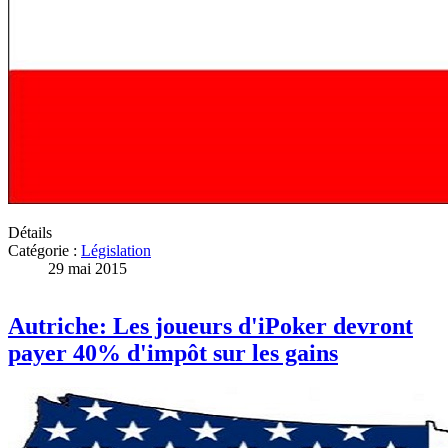
Détails
Catégorie :
Législation
29 mai 2015
Autriche: Les joueurs d'iPoker devront
payer 40% d'impôt sur les gains