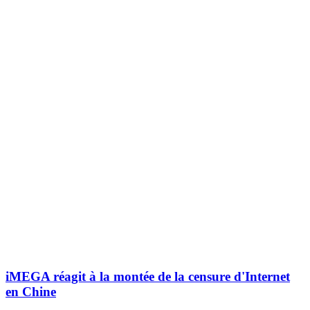
iMEGA réagit à la montée de la censure d'Internet
en Chine