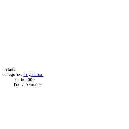
Détails
Catégorie :
Législation
5 juin 2009
Dans: Actualité