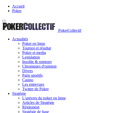
Accueil
Poker
PokerCollectif
Actualités
Poker en ligne
Tournoi et résultat
Poker et media
Legislation
Insolite & rumeurs
Chroniques d'opinion
Divers
Paris sportifs
Casino
Les entrevues
Twitter de Poker
Stratégie
L'univers du poker en ligne
Articles de Stratégie
Règlement
Stratégie de base