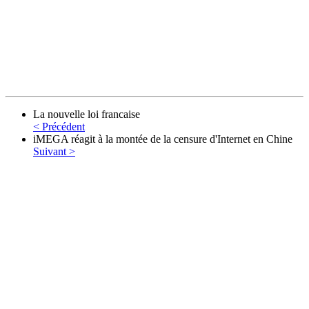
La nouvelle loi francaise
< Précédent
iMEGA réagit à la montée de la censure d'Internet en Chine
Suivant >