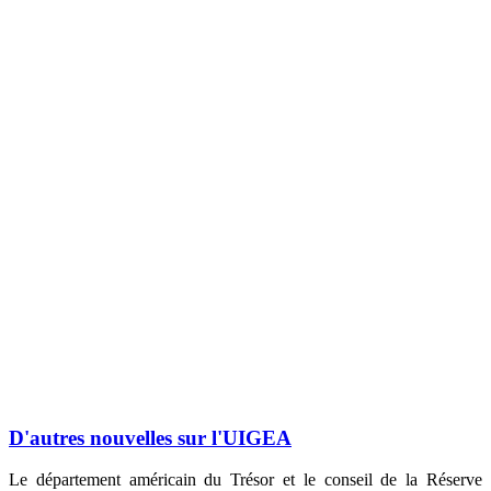
D'autres nouvelles sur l'UIGEA
Le département américain du Trésor et le conseil de la Réserve