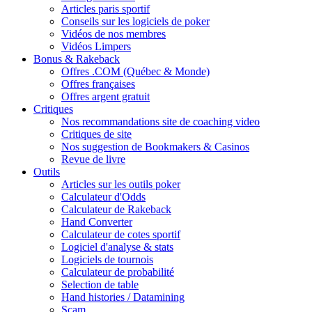
Articles paris sportif
Conseils sur les logiciels de poker
Vidéos de nos membres
Vidéos Limpers
Bonus & Rakeback
Offres .COM (Québec & Monde)
Offres françaises
Offres argent gratuit
Critiques
Nos recommandations site de coaching video
Critiques de site
Nos suggestion de Bookmakers & Casinos
Revue de livre
Outils
Articles sur les outils poker
Calculateur d'Odds
Calculateur de Rakeback
Hand Converter
Calculateur de cotes sportif
Logiciel d'analyse & stats
Logiciels de tournois
Calculateur de probabilité
Selection de table
Hand histories / Datamining
Scam