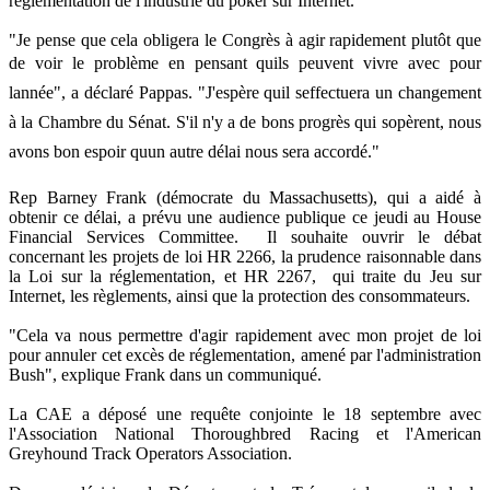
réglementation de l'industrie du poker sur Internet.
"Je pense que cela obligera le Congrès à agir rapidement plutôt que
de voir le problème en pensant quils peuvent vivre avec pour
lannée", a déclaré Pappas. "J'espère quil seffectuera un changement
à la Chambre du Sénat. S'il n'y a de bons progrès qui sopèrent, nous
avons bon espoir quun autre délai nous sera accordé."
Rep Barney Frank (démocrate du Massachusetts), qui a aidé à
obtenir ce délai, a prévu une audience publique ce jeudi au House
Financial Services Committee. Il souhaite ouvrir le débat
concernant les projets de loi HR 2266, la prudence raisonnable dans
la Loi sur la réglementation, et HR 2267, qui traite du Jeu sur
Internet, les règlements, ainsi que la protection des consommateurs.
"Cela va nous permettre d'agir rapidement avec mon projet de loi
pour annuler cet excès de réglementation, amené par l'administration
Bush", explique Frank dans un communiqué.
La CAE a déposé une requête conjointe le 18 septembre avec
l'Association National Thoroughbred Racing et l'American
Greyhound Track Operators Association.