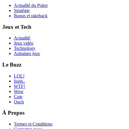
Actualité du Poker
Stratégie
Bonus et rakeback
Jeux et Tech
Actualité
Jeux vidéo
Technology
Aubaines jeux
Le Buzz
LOL!
Isssh..
WTF!
Wow
Cute
Ouch
À Propos
Termes et Conditions