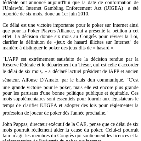
fédérale ont annoncé aujourd'hui que la date de conformation de
l'Unlawful Internet Gambling Enforcement Act (UIGEA) a été
reportée de six mois, donc au 1er juin 2010.
Ce délai est une victoire importante pour le poker sur Internet ainsi
que pour la Poker Players Alliance, qui a présenté la pétition à cet
effet. La décision donne six mois au Congrès pour réviser la Loi,
clarifier la définition de «jeux de hasard illicites sur Internet" de
manière à distinguer le poker des jeux dits de « hasard ».
"L'APP est extrêmement satisfaite de la décision rendue par la
Réserve fédérale et le département du Trésor, qui est celle d'accorder
le délai de six mois, » a déclaré lactuel président de lAPP et ancien
sénateur, Alfonse D'Amato, par le biais dun communiqué. "C'est
une grande victoire pour le poker, mais elle est encore plus grande
pour les partisans d'une bonne politique publique et équitable. Ces
mois supplémentaires sont essentiels pour fournir aux législateurs le
temps de clarifier lUIGEA et adopter des lois pour réglementer la
profession de joueur de poker dès l'année prochaine."
John Pappas, directeur exécutif de la CAE, pense que ce délai de six
mois pourrait réellement aider la cause du poker. Celui-ci pourrait
faire réagir les membres du Congrès qui soutiennent les licences et la