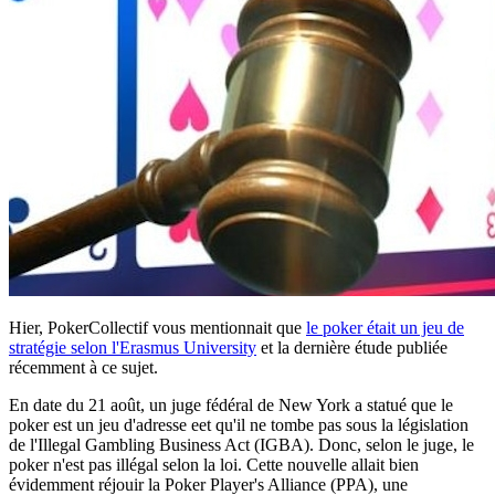
Hier, PokerCollectif vous mentionnait que
le poker était un jeu de
stratégie selon l'Erasmus University
et la dernière étude publiée
récemment à ce sujet.
En date du 21 août, un juge fédéral de New York a statué que le
poker est un jeu d'adresse eet qu'il ne tombe pas sous la législation
de l'Illegal Gambling Business Act (IGBA). Donc, selon le juge, le
poker n'est pas illégal selon la loi. Cette nouvelle allait bien
évidemment réjouir la Poker Player's Alliance (PPA), une