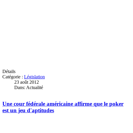
Détails
Catégorie :
Législation
23 août 2012
Dans: Actualité
Une cour fédérale américaine affirme que le poker
est un jeu d'aptitudes