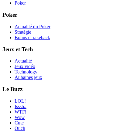
Poker
Poker
Actualité du Poker
Stratégie
Bonus et rakeback
Jeux et Tech
Actualité
Jeux vidéo
Technology
Aubaines jeux
Le Buzz
LOL!
Isssh..
WTF!
Wow
Cute
Ouch