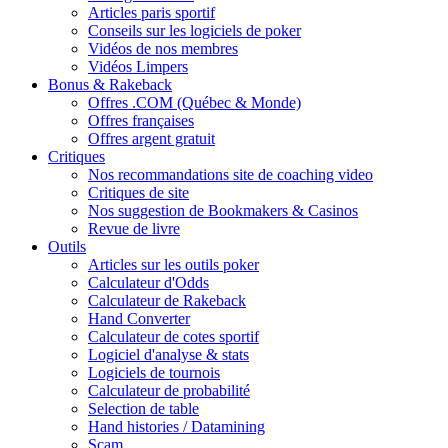
Articles paris sportif
Conseils sur les logiciels de poker
Vidéos de nos membres
Vidéos Limpers
Bonus & Rakeback
Offres .COM (Québec & Monde)
Offres françaises
Offres argent gratuit
Critiques
Nos recommandations site de coaching video
Critiques de site
Nos suggestion de Bookmakers & Casinos
Revue de livre
Outils
Articles sur les outils poker
Calculateur d'Odds
Calculateur de Rakeback
Hand Converter
Calculateur de cotes sportif
Logiciel d'analyse & stats
Logiciels de tournois
Calculateur de probabilité
Selection de table
Hand histories / Datamining
Scam