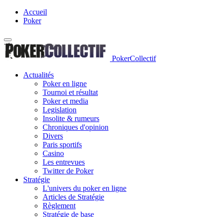
Accueil
Poker
PokerCollectif
Actualités
Poker en ligne
Tournoi et résultat
Poker et media
Legislation
Insolite & rumeurs
Chroniques d'opinion
Divers
Paris sportifs
Casino
Les entrevues
Twitter de Poker
Stratégie
L'univers du poker en ligne
Articles de Stratégie
Règlement
Stratégie de base