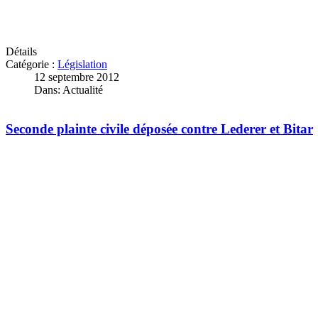
Détails
Catégorie :
Législation
12 septembre 2012
Dans: Actualité
Seconde plainte civile déposée contre Lederer et Bitar