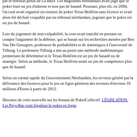
par le tribunal pénal de La Haye. Les magistrats néerlandais avait jugé que le
poker était un jeu d'adresse et non pas de hasard. Pourtant, plus tôt, en 2006,
l'accusé avait organisé un tournoi de poker Texas Hold'em sans licence et avait
alors été déclaré coupable par un tribunal néerlandais, jugeant que le poker est
un jeu de hasard.
Lors du jugement de non-culpabilité, la cour avait tranché en prenant en
compte l'argument de la défense, qui se basait sur les recherches menées par Ben
Van Der Genugten, professeur de probabilités et de statistiques à l'université de
Tilburg. Le professeur Tilburg a mis au point une méthode mathématique
permettant de déterminer si le Texas Hold'em est un jeu de hasard ou de
stratégie. Selon sa méthode, le Texas Hold'em serait un jeu de compétence plus
que de hasard.
Selon un estimé rapide du Gouvernement Néerlandais, les revenus généré par la
délivrance des licences pour le jeu en ligne génèrera des revenus d'environ 10
millions d'Euros à partir de 2012.
Discutez de cette nouvelle sur les forums de PokerCollectif:
LÉGISLATION:
Les Pays-Bas vont légaliser le poker en ligne