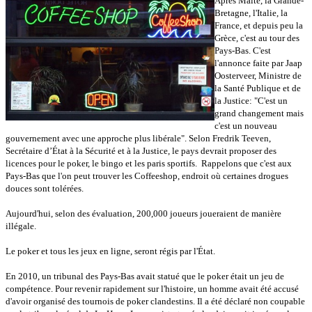
Après Malte, la Grande-
Bretagne, l'Italie, la
France, et depuis peu la
Grèce, c'est au tour des
Pays-Bas. C'est
l'annonce faite par Jaap
Oosterveer, Ministre de
la Santé Publique et de
la Justice: "C'est un
grand changement mais
c'est un nouveau
gouvernement avec une approche plus libérale". Selon Fredrik Teeven,
Secrétaire d’État à la Sécurité et à la Justice, le pays devrait proposer des
licences pour le poker, le bingo et les paris sportifs. Rappelons que c'est aux
Pays-Bas que l'on peut trouver les Coffeeshop, endroit où certaines drogues
douces sont tolérées.
Aujourd'hui, selon des évaluation, 200,000 joueurs joueraient de manière
illégale.
Le poker et tous les jeux en ligne, seront régis par l'État.
En 2010, un tribunal des Pays-Bas avait statué que le poker était un jeu de
compétence. Pour revenir rapidement sur l'histoire, un homme avait été accusé
d'avoir organisé des tournois de poker clandestins. Il a été déclaré non coupable