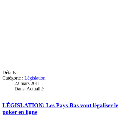
Détails
Catégorie :
Législation
22 mars 2011
Dans: Actualité
LÉGISLATION: Les Pays-Bas vont légaliser le
poker en ligne