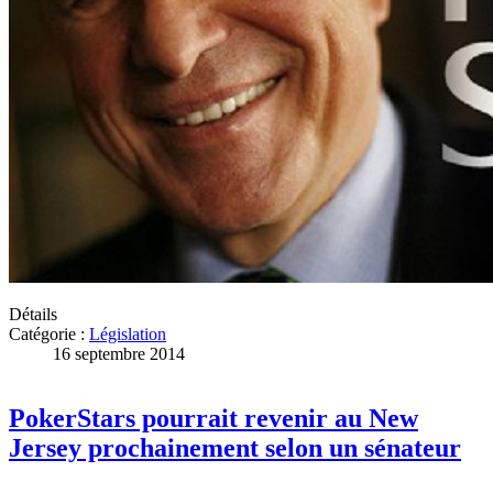
Détails
Catégorie :
Législation
16 septembre 2014
PokerStars pourrait revenir au New
Jersey prochainement selon un sénateur