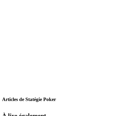
Articles de Statégie Poker
À lire également