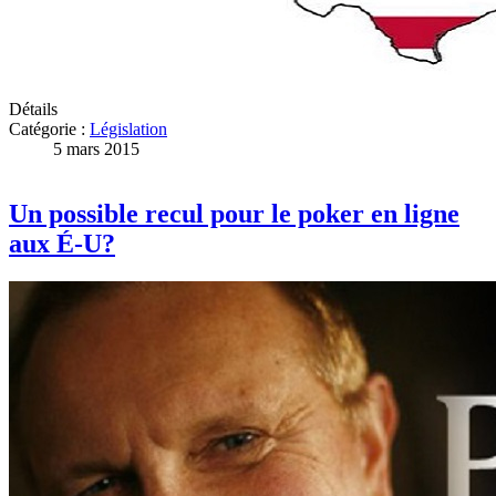
Détails
Catégorie :
Législation
5 mars 2015
Un possible recul pour le poker en ligne
aux É-U?