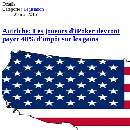
Détails
Catégorie :
Législation
29 mai 2015
Autriche: Les joueurs d'iPoker devront
payer 40% d'impôt sur les gains