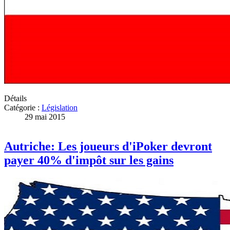
Détails
Catégorie :
Législation
29 mai 2015
Autriche: Les joueurs d'iPoker devront
payer 40% d'impôt sur les gains