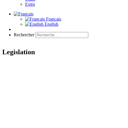
Extra
Français
English
Rechercher
Legislation