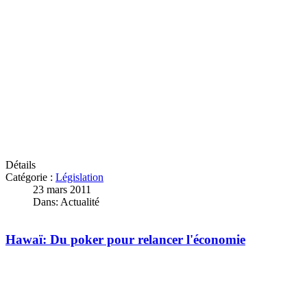
Détails
Catégorie :
Législation
23 mars 2011
Dans: Actualité
Hawaï: Du poker pour relancer l'économie