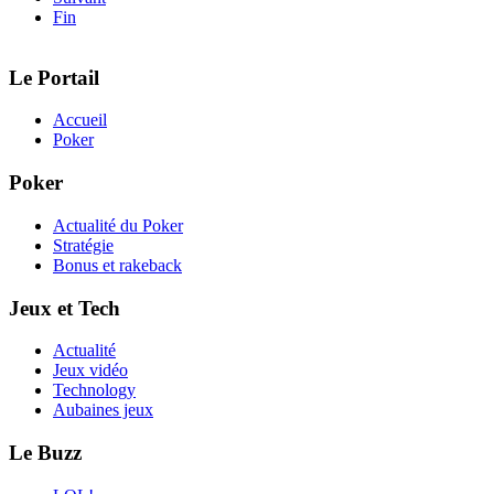
Fin
Le Portail
Accueil
Poker
Poker
Actualité du Poker
Stratégie
Bonus et rakeback
Jeux et Tech
Actualité
Jeux vidéo
Technology
Aubaines jeux
Le Buzz