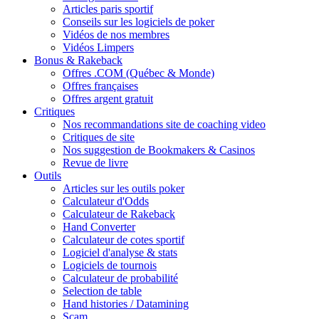
Articles paris sportif
Conseils sur les logiciels de poker
Vidéos de nos membres
Vidéos Limpers
Bonus & Rakeback
Offres .COM (Québec & Monde)
Offres françaises
Offres argent gratuit
Critiques
Nos recommandations site de coaching video
Critiques de site
Nos suggestion de Bookmakers & Casinos
Revue de livre
Outils
Articles sur les outils poker
Calculateur d'Odds
Calculateur de Rakeback
Hand Converter
Calculateur de cotes sportif
Logiciel d'analyse & stats
Logiciels de tournois
Calculateur de probabilité
Selection de table
Hand histories / Datamining
Scam