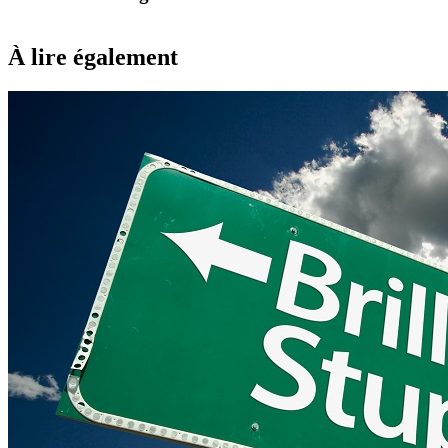
À lire également