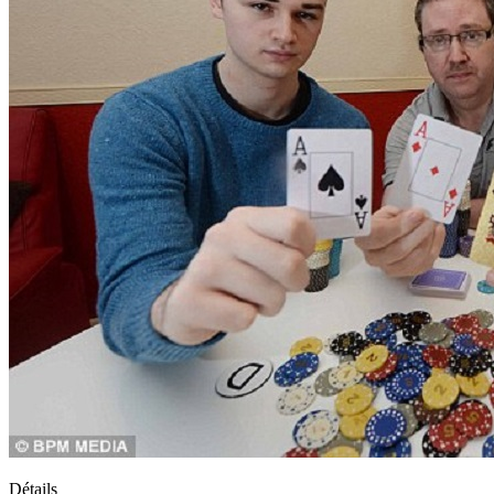
Détails