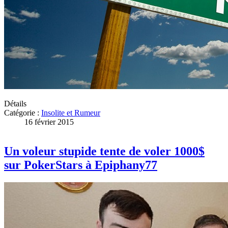
Détails
Catégorie :
Insolite et Rumeur
16 février 2015
Un voleur stupide tente de voler 1000$
sur PokerStars à Epiphany77