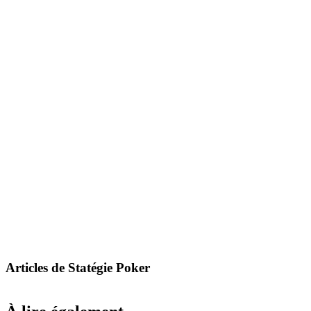
Articles de Statégie Poker