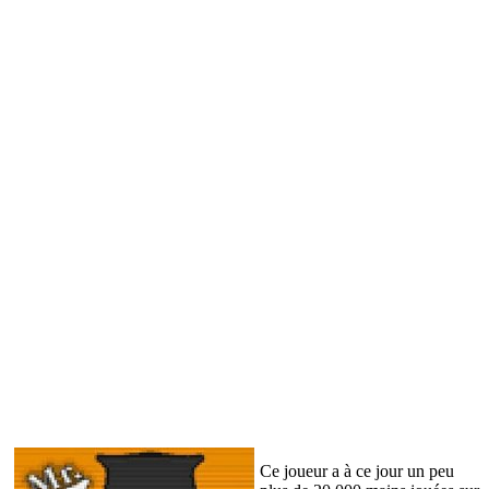
Ce joueur a à ce jour un peu