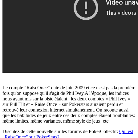
Le compte "RaiseOnce" date de juin 2009 et ce n'est pas la première
fois qu'on suppose qu'il s'agit de Phil Ivey.A l’époque, les indices
nous ayant mis sur la piste étaient : les deux comptes « Phil Ivey »
sur Full Tilt et « Raise Once » sur Pokerstars auraient perdu et
retrouvé leur connexion internet simultanément. On raconte aussi
que les habitudes de jeux entre ces deux comptes étaient troublantes:
même limites, même variantes, même style de jeux, etc.
Discutez de cette nouvelle sur les forums de PokerCollectif:
Qui est
"RaiseOnce" sur PokerStars?