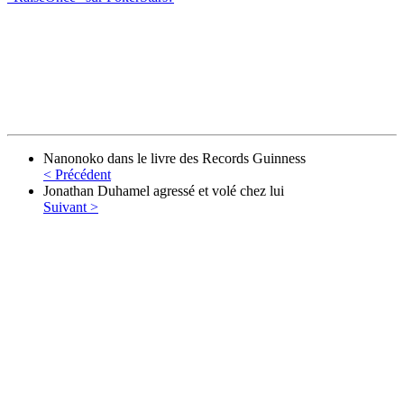
Nanonoko dans le livre des Records Guinness
< Précédent
Jonathan Duhamel agressé et volé chez lui
Suivant >