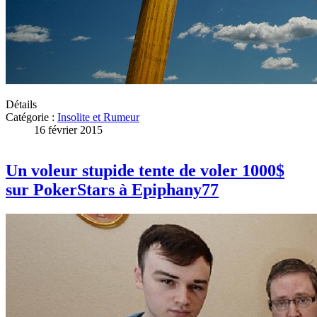
Détails
Catégorie :
Insolite et Rumeur
16 février 2015
Un voleur stupide tente de voler 1000$
sur PokerStars à Epiphany77