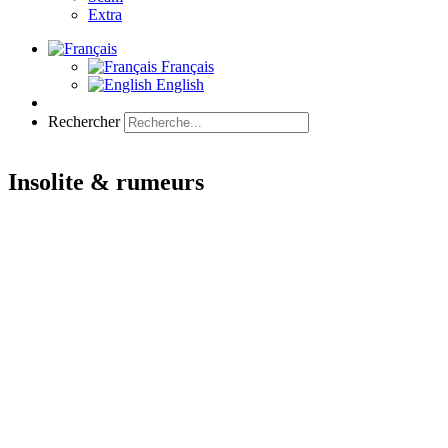
Extra
Français
English
Rechercher
Insolite & rumeurs