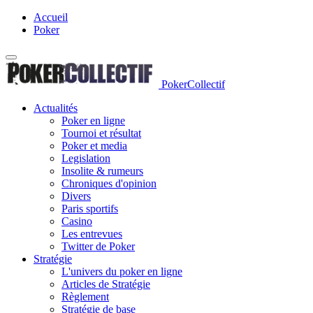
Accueil
Poker
PokerCollectif
Actualités
Poker en ligne
Tournoi et résultat
Poker et media
Legislation
Insolite & rumeurs
Chroniques d'opinion
Divers
Paris sportifs
Casino
Les entrevues
Twitter de Poker
Stratégie
L'univers du poker en ligne
Articles de Stratégie
Règlement
Stratégie de base