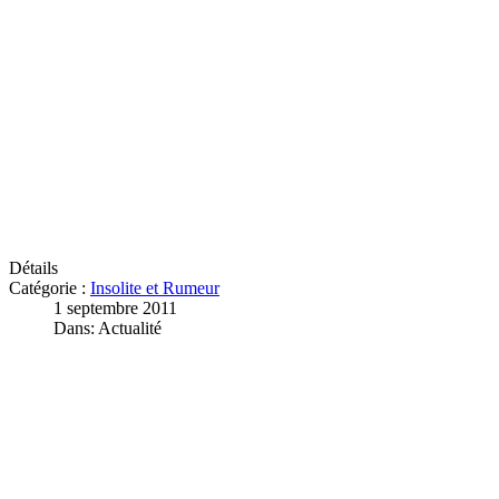
Détails
Catégorie :
Insolite et Rumeur
1 septembre 2011
Dans: Actualité