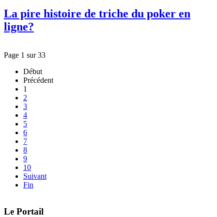
La pire histoire de triche du poker en
ligne?
Page 1 sur 33
Début
Précédent
1
2
3
4
5
6
7
8
9
10
Suivant
Fin
Le Portail