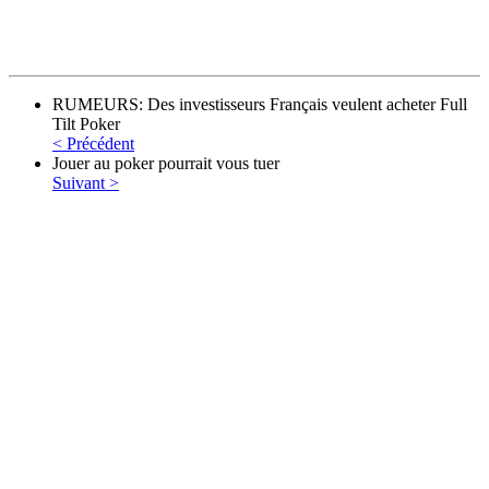
RUMEURS: Des investisseurs Français veulent acheter Full
Tilt Poker
< Précédent
Jouer au poker pourrait vous tuer
Suivant >