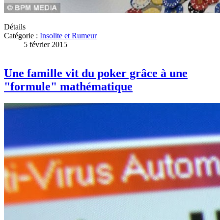
Détails
Catégorie :
Insolite et Rumeur
5 février 2015
Une famille vit du poker grâce à une
"formule" mathématique