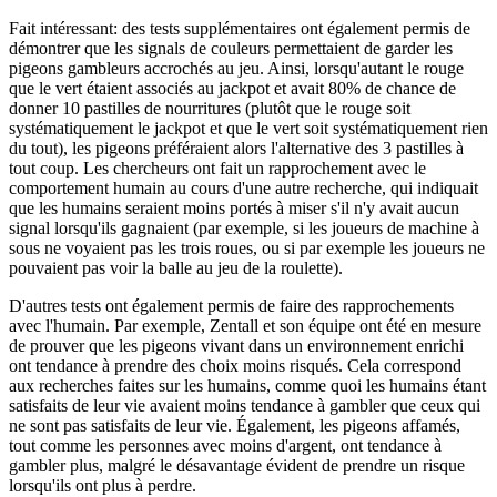
Fait intéressant: des tests supplémentaires ont également permis de
démontrer que les signals de couleurs permettaient de garder les
pigeons gambleurs accrochés au jeu. Ainsi, lorsqu'autant le rouge
que le vert étaient associés au jackpot et avait 80% de chance de
donner 10 pastilles de nourritures (plutôt que le rouge soit
systématiquement le jackpot et que le vert soit systématiquement rien
du tout), les pigeons préféraient alors l'alternative des 3 pastilles à
tout coup. Les chercheurs ont fait un rapprochement avec le
comportement humain au cours d'une autre recherche, qui indiquait
que les humains seraient moins portés à miser s'il n'y avait aucun
signal lorsqu'ils gagnaient (par exemple, si les joueurs de machine à
sous ne voyaient pas les trois roues, ou si par exemple les joueurs ne
pouvaient pas voir la balle au jeu de la roulette).
D'autres tests ont également permis de faire des rapprochements
avec l'humain. Par exemple, Zentall et son équipe ont été en mesure
de prouver que les pigeons vivant dans un environnement enrichi
ont tendance à prendre des choix moins risqués. Cela correspond
aux recherches faites sur les humains, comme quoi les humains étant
satisfaits de leur vie avaient moins tendance à gambler que ceux qui
ne sont pas satisfaits de leur vie. Également, les pigeons affamés,
tout comme les personnes avec moins d'argent, ont tendance à
gambler plus, malgré le désavantage évident de prendre un risque
lorsqu'ils ont plus à perdre.