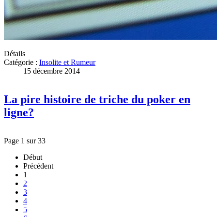
Détails
Catégorie :
Insolite et Rumeur
15 décembre 2014
La pire histoire de triche du poker en
ligne?
Page 1 sur 33
Début
Précédent
1
2
3
4
5