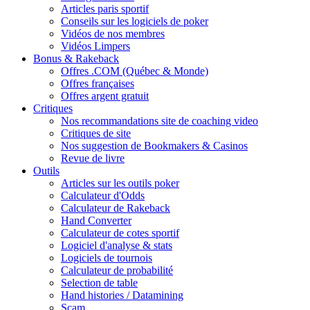
Articles paris sportif
Conseils sur les logiciels de poker
Vidéos de nos membres
Vidéos Limpers
Bonus & Rakeback
Offres .COM (Québec & Monde)
Offres françaises
Offres argent gratuit
Critiques
Nos recommandations site de coaching video
Critiques de site
Nos suggestion de Bookmakers & Casinos
Revue de livre
Outils
Articles sur les outils poker
Calculateur d'Odds
Calculateur de Rakeback
Hand Converter
Calculateur de cotes sportif
Logiciel d'analyse & stats
Logiciels de tournois
Calculateur de probabilité
Selection de table
Hand histories / Datamining
Scam