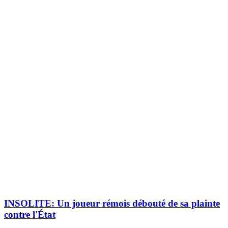
INSOLITE: Un joueur rémois débouté de sa plainte
contre l'État