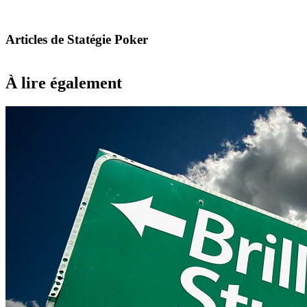
Articles de Statégie Poker
À lire également