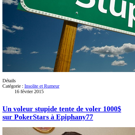
Détails
Catégorie :
Insolite et Rumeur
16 février 2015
Un voleur stupide tente de voler 1000$
sur PokerStars à Epiphany77