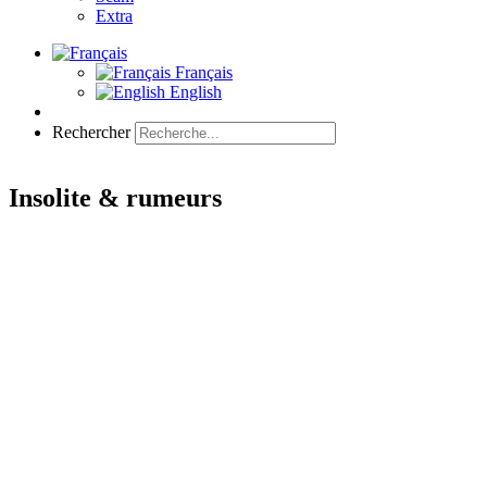
Extra
Français
English
Rechercher
Insolite & rumeurs