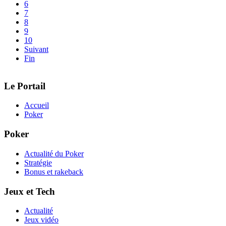
6
7
8
9
10
Suivant
Fin
Le Portail
Accueil
Poker
Poker
Actualité du Poker
Stratégie
Bonus et rakeback
Jeux et Tech
Actualité
Jeux vidéo