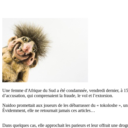
Une femme d'Afrique du Sud a été condamnée, vendredi dernier, à 15 a
d’accusation, qui comprenaient la fraude, le vol et l’extorsion.
Naidoo promettait aux joueurs de les débarrasser du « tokoloshe », un e
Évidemment, elle ne retournait jamais ces articles…
Dans quelques cas, elle approchait les parieurs et leur offrait une drog