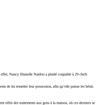
 effet, Nancy Shanelle Naidoo a plaidé coupable à 29 chefs
ts de lui remettre leur possession, afin qu’elle puisse les bénir.
ent offrir des traitements aux gens à la maison, où ces derniers se