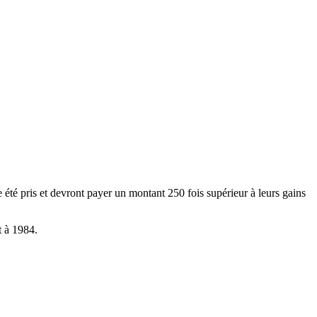
 été pris et devront payer un montant 250 fois supérieur à leurs gains
t à 1984.