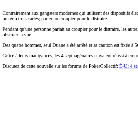
Contrairement aux gangsters modernes qui utilisent des dispositifs éle
poker à trois cartes; parler au croupier pour le distraire.
Pendant qu'une personne parlait au croupier pour le distraire, les autr
obstruer la vue.
Des quatre hommes, seul Duane a été arrêté et sa caution est fixée à 
Grâce à leurs manigances, les 4 septuagénaires n'avaient réussi à em
Discutez de cette nouvelle sur les forums de PokerCollectif:
É-U: 4 se