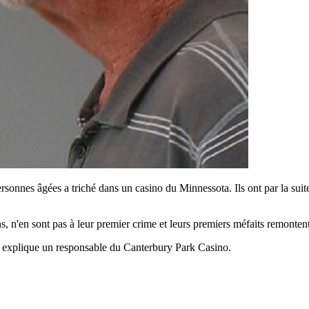
sonnes âgées a triché dans un casino du Minnessota. Ils ont par la suite
s, n'en sont pas à leur premier crime et leurs premiers méfaits remonten
is", explique un responsable du Canterbury Park Casino.