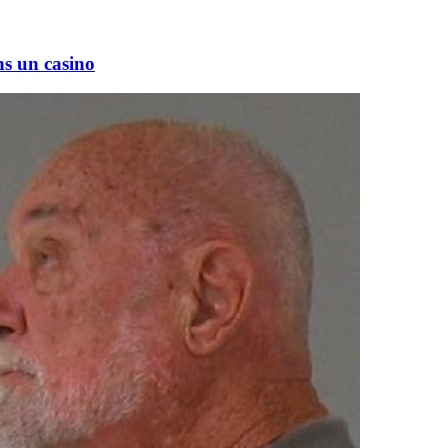
ns un casino