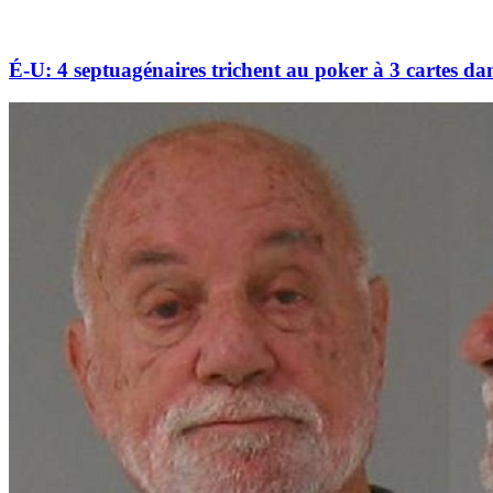
É-U: 4 septuagénaires trichent au poker à 3 cartes da