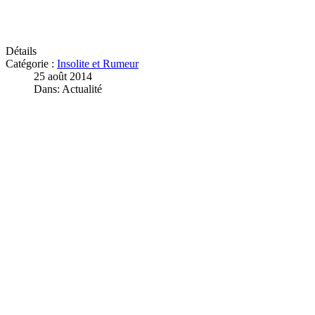
Détails
Catégorie :
Insolite et Rumeur
25 août 2014
Dans: Actualité