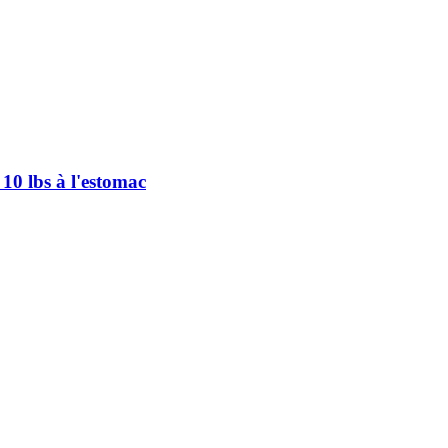
10 lbs à l'estomac