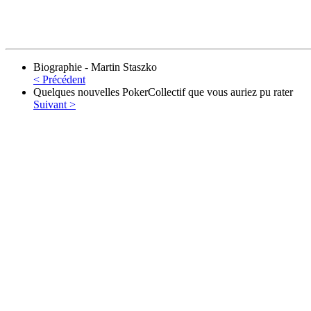
Biographie - Martin Staszko
< Précédent
Quelques nouvelles PokerCollectif que vous auriez pu rater
Suivant >