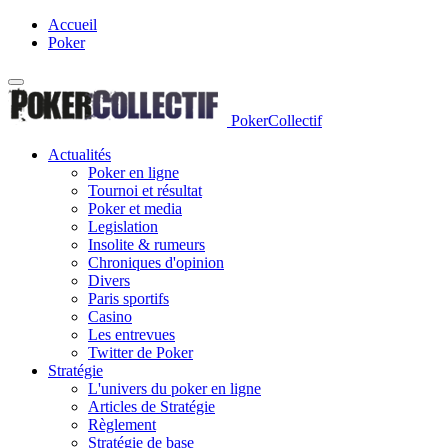
Accueil
Poker
PokerCollectif
Actualités
Poker en ligne
Tournoi et résultat
Poker et media
Legislation
Insolite & rumeurs
Chroniques d'opinion
Divers
Paris sportifs
Casino
Les entrevues
Twitter de Poker
Stratégie
L'univers du poker en ligne
Articles de Stratégie
Règlement
Stratégie de base