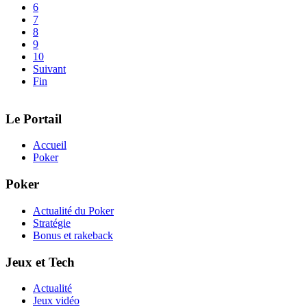
6
7
8
9
10
Suivant
Fin
Le Portail
Accueil
Poker
Poker
Actualité du Poker
Stratégie
Bonus et rakeback
Jeux et Tech
Actualité
Jeux vidéo