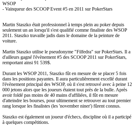
WSOP
- Vainqueur des SCOOP Event #5 en 2011 sur PokerStars
Martin Staszko était professionnel à temps plein au poker depuis
seulement un an lorsqu'il s'est qualifié comme finaliste des WSOP
2011. Staszko travaille jadis dans le domaine de la peinture de
voiture.
Martin Staszko utilise le pseudonyme "Filfedra" sur PokerStars. Il a
d'ailleurs gagné l'évènement #5 des SCOOP 2011 sur PokerStars,
remportant ainsi 91 539$.
Durant les WSOP 2011, Staszko fût en mesure de se placer 5 fois
dans les positions payantes. Il aura particulièrement excellé durant
l'évènement principal des WSOP, où il s'est retrouvé avec à peine 12
000 jetons alors que les joueurs étaient tout près de la bulle. Après
avoir foldé pas moins de 40 mains d'affiliées, il fût en mesure
d'atteindre les bourses, pour ultimement se retrouver au tout premier
rang lorsque les finalistes (les 'november niner') fûrent connus.
Staszko est également un joueur d'échecs, discipline où il a participé
à quelques compétitions.