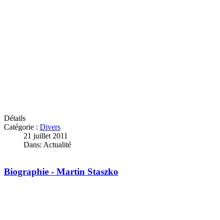
Détails
Catégorie :
Divers
21 juillet 2011
Dans: Actualité
Biographie - Martin Staszko