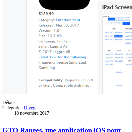
Détails
Catégorie :
Divers
18 novembre 2017
GTO Ranges, une application iOS pour