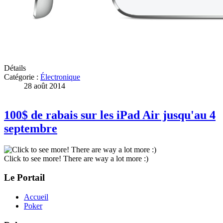
Détails
Catégorie :
Électronique
28 août 2014
100$ de rabais sur les iPad Air jusqu'au 4
septembre
Click to see more! There are way a lot more :)
Le Portail
Accueil
Poker