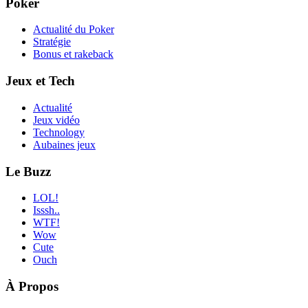
Poker
Actualité du Poker
Stratégie
Bonus et rakeback
Jeux et Tech
Actualité
Jeux vidéo
Technology
Aubaines jeux
Le Buzz
LOL!
Isssh..
WTF!
Wow
Cute
Ouch
À Propos