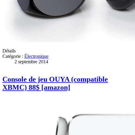
Détails
Catégorie :
Électronique
2 septembre 2014
Console de jeu OUYA (compatible
XBMC) 88$ [amazon]