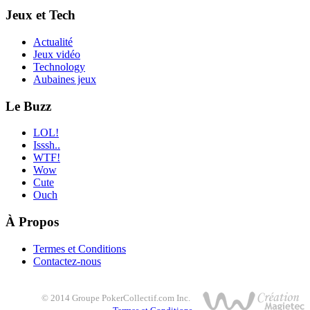
Jeux et Tech
Actualité
Jeux vidéo
Technology
Aubaines jeux
Le Buzz
LOL!
Isssh..
WTF!
Wow
Cute
Ouch
À Propos
Termes et Conditions
Contactez-nous
© 2014 Groupe PokerCollectif.com Inc.