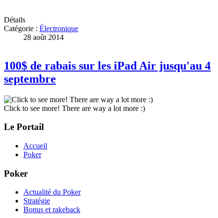
Détails
Catégorie :
Électronique
28 août 2014
100$ de rabais sur les iPad Air jusqu'au 4
septembre
Click to see more! There are way a lot more :)
Le Portail
Accueil
Poker
Poker
Actualité du Poker
Stratégie
Bonus et rakeback