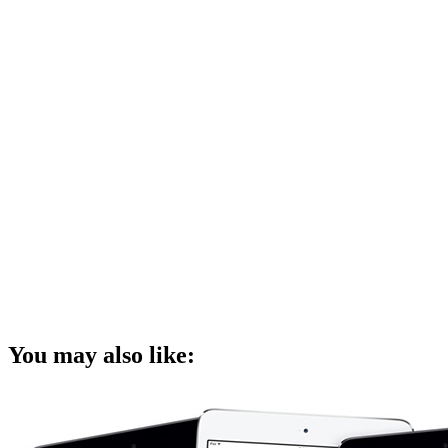
You may also like: