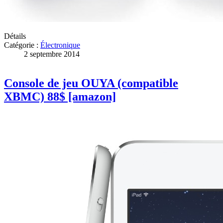
Détails
Catégorie :
Électronique
2 septembre 2014
Console de jeu OUYA (compatible
XBMC) 88$ [amazon]