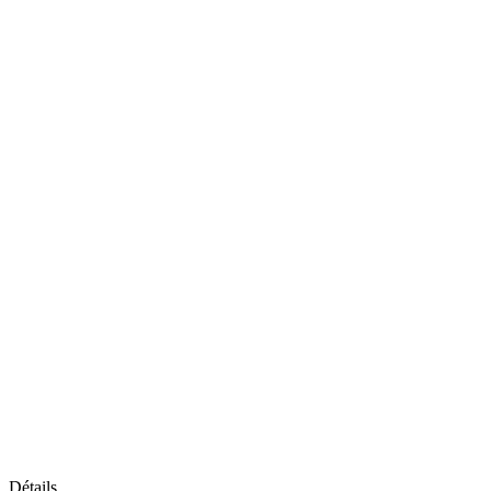
Détails