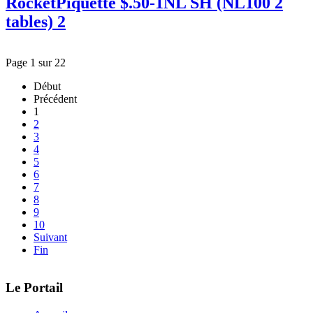
RocketPiquette $.50-1NL SH (NL100 2
tables) 2
Page 1 sur 22
Début
Précédent
1
2
3
4
5
6
7
8
9
10
Suivant
Fin
Le Portail