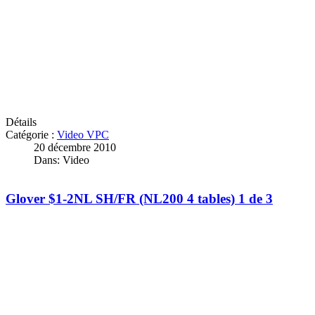
Détails
Catégorie :
Video VPC
20 décembre 2010
Dans: Video
Glover $1-2NL SH/FR (NL200 4 tables) 1 de 3