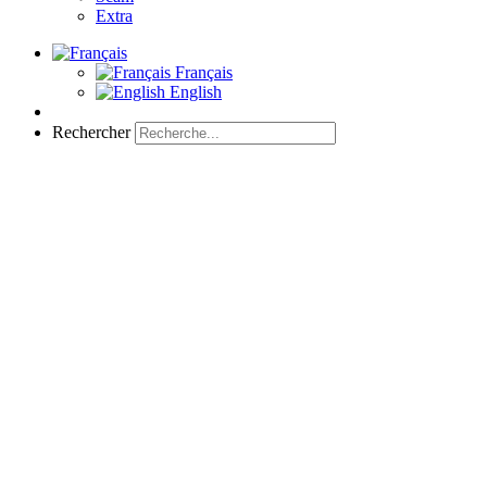
Extra
Français
English
Rechercher