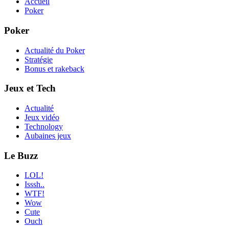
Accueil
Poker
Poker
Actualité du Poker
Stratégie
Bonus et rakeback
Jeux et Tech
Actualité
Jeux vidéo
Technology
Aubaines jeux
Le Buzz
LOL!
Isssh..
WTF!
Wow
Cute
Ouch