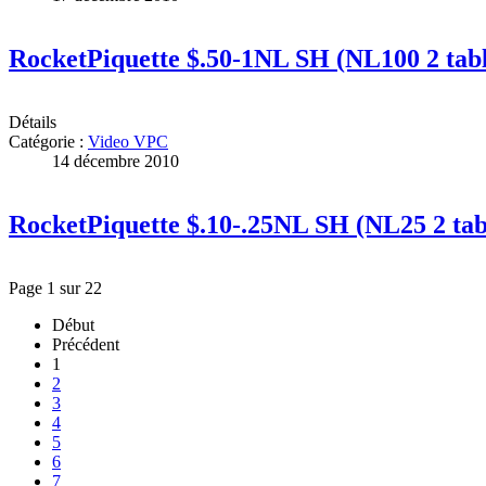
RocketPiquette $.50-1NL SH (NL100 2 tabl
Détails
Catégorie :
Video VPC
14 décembre 2010
RocketPiquette $.10-.25NL SH (NL25 2 tab
Page 1 sur 22
Début
Précédent
1
2
3
4
5
6
7