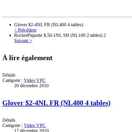
Glover $2-4NL FR (NL400 4 tables)
< Précédent
RocketPiquette $.50-1NL SH (NL100 2 tables) 2
Suivant >
À lire également
Détails
Catégorie :
Video VPC
20 décembre 2010
Glover $2-4NL FR (NL400 4 tables)
Détails
Catégorie :
Video VPC
17 décembre 2010