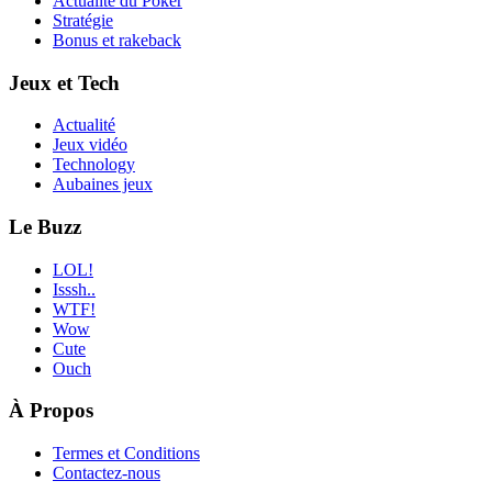
Actualité du Poker
Stratégie
Bonus et rakeback
Jeux et Tech
Actualité
Jeux vidéo
Technology
Aubaines jeux
Le Buzz
LOL!
Isssh..
WTF!
Wow
Cute
Ouch
À Propos
Termes et Conditions
Contactez-nous