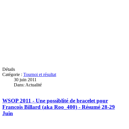
Détails
Catégorie :
Tournoi et résultat
30 juin 2011
Dans: Actualité
WSOP 2011 - Une possiblité de bracelet pour
Francois Billard (aka Roo_400) - Résumé 28-29
Juin