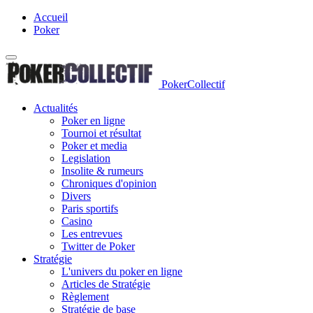
Accueil
Poker
PokerCollectif
Actualités
Poker en ligne
Tournoi et résultat
Poker et media
Legislation
Insolite & rumeurs
Chroniques d'opinion
Divers
Paris sportifs
Casino
Les entrevues
Twitter de Poker
Stratégie
L'univers du poker en ligne
Articles de Stratégie
Règlement
Stratégie de base