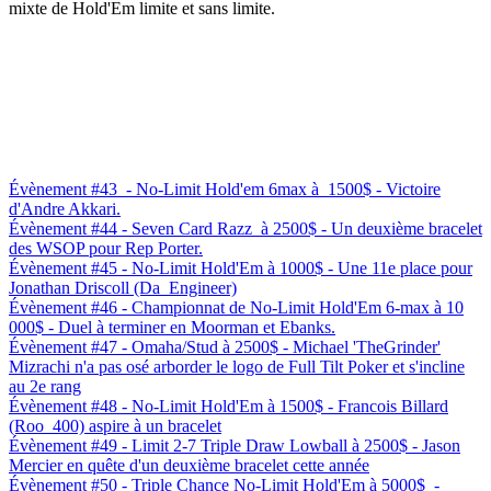
mixte de Hold'Em limite et sans limite.
Évènement #43 - No-Limit Hold'em 6max à 1500$ - Victoire
d'Andre Akkari.
Évènement #44 - Seven Card Razz à 2500$ - Un deuxième bracelet
des WSOP pour Rep Porter.
Évènement #45 - No-Limit Hold'Em à 1000$ - Une 11e place pour
Jonathan Driscoll (Da_Engineer)
Évènement #46 - Championnat de No-Limit Hold'Em 6-max à 10
000$ - Duel à terminer en Moorman et Ebanks.
Évènement #47 - Omaha/Stud à 2500$ - Michael 'TheGrinder'
Mizrachi n'a pas osé arborder le logo de Full Tilt Poker et s'incline
au 2e rang
Évènement #48 - No-Limit Hold'Em à 1500$ - Francois Billard
(Roo_400) aspire à un bracelet
Évènement #49 - Limit 2-7 Triple Draw Lowball à 2500$ - Jason
Mercier en quête d'un deuxième bracelet cette année
Évènement #50 - Triple Chance No-Limit Hold'Em à 5000$ -