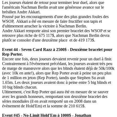
Les joueurs étaient de retour pour terminer leur duel, alors que
l'américain Nachman Berlin avait une généreuse avance sur le
brésilien Andre Akkari.
Poussé par les encouragements d'une des plus grandes foules des
WSOP, Akkari a été en mesure de faire fructifier son tapis et
d'ultimement arracher la victoire à Nachman Berlin.
Andre Akkari remporte ainsi son premier bracelet des WSOP et se
retrouve plus riche de 675 117$, alors que Nachman Berlin devra
plutôt se consoler d'une deuxième place et de 419 173$.
Event 44 - Seven Card Razz à 2500$ - Deuxième bracelet pour
Rep Porter.
Encore une fois, deux joueurs devaient revenir pour un duel à finir.
Contrairement à l'évènement précédant, les joueurs avaient très peu
de marge de manœuvre alors que les blinds étaient déjà de 50k/100k
(avec 10k en ante!), alors que Rep Porter avait à peine un peu plus
de 1 million en jeton (Rep Porter), tandis que Stephen Su avait
1.65m. Les deux joueurs avaient donc à peine entre 5 big blinds et
10 big blinds chacun.
Ultimement, c'est Rep Porter qui aura été en mesure de se sauver
avec les grands honneurs, remportant son deuxième bracelet des
séries mondiales (il en avait remporté un en 2008 dans un
évènement de Hold'Em) et la somme de 210 615$.
Event #45 - No-Limit Hold'Em à 1000$ - Jonathan