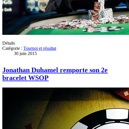
Détails
Catégorie :
Tournoi et résultat
30 juin 2015
Jonathan Duhamel remporte son 2e
bracelet WSOP