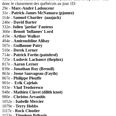
donc le classement des québécois au jour 1D:
29e -
Marc-André Ladouceur
31e -
Patrick-James McNamara (pjamez)
114e -
Samuel Chartier (aaajack)
246e -
David Barter
332e-
Julien 'jaedae' Fauteux
366e -
Benoit 'Inflames' Lord
419e -
Arthur Walker
494e -
Amirouddine Alibay
507e -
Guillaume Patry
510e -
Derek Lerner
714e -
Patrick Fortin (patnitrof)
725e -
Ludovic Lachance (theplux)
817e -
Aaron Lerner
839e -
Jonathan Roy (Brendl)
863e -
Josue Sauvageau (Fayth)
867e -
Philippe Plouffe
901e -
Erik Cajelais
933e -
Vlad Teodoresco
948e -
Mathieu Clavet (dilith knot)
980e -
Christos Arvanitis
1052e -
Isabelle Mercier
1079e -
Terry Hobbs
1117e -
Rock Cloutier
1152e -
Timoleon Psiharis