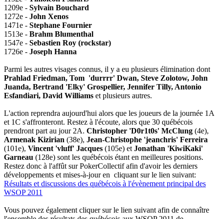
1209e -
Sylvain Bouchard
1272e -
John Xenos
1471e -
Stephane Fournier
1513e -
Brahm Blumenthal
1547e -
Sebastien Roy (rockstar)
1726e -
Joseph Hanna
Parmi les autres visages connus, il y a eu plusieurs élimination dont
Prahlad Friedman, Tom 'durrrr' Dwan, Steve Zolotow, John
Juanda, Bertrand 'Elky' Grospellier, Jennifer Tilly, Antonio
Esfandiari, David Williams
et plusieurs autres.
L'action reprendra aujourd'hui alors que les joueurs de la journée 1A
et 1C s'affronteront. Restez à l'écoute, alors que 30 québécois
prendront part au jour 2A.
Christopher 'D0r1t0s' McClung
(4e),
Armenak Kizirian
(38e),
Jean-Christophe 'jeanchris' Ferreira
(101e),
Vincent 'vluff' Jacques
(105e) et
Jonathan 'KiwiKaki'
Garneau
(128e) sont les québécois étant en meilleures positions.
Restez donc à l'affût sur PokerCollectif afin d'avoir les derniers
développements et mises-à-jour en cliquant sur le lien suivant:
Résultats et discussions des québécois à l'évènement principal des
WSOP 2011
Vous pouvez également cliquer sur le lien suivant afin de connaître
l'ensemble des résultats des québécois aux WSOP 2011 de