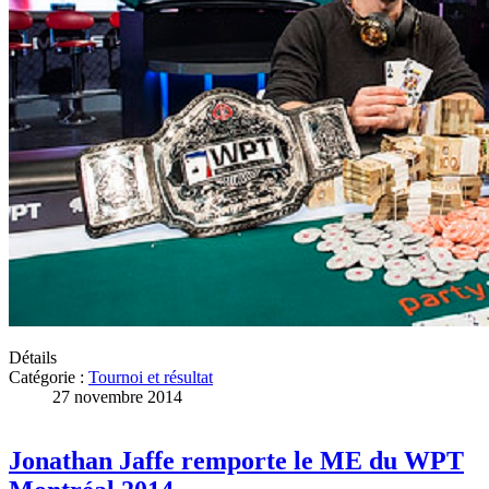
Détails
Catégorie :
Tournoi et résultat
27 novembre 2014
Jonathan Jaffe remporte le ME du WPT