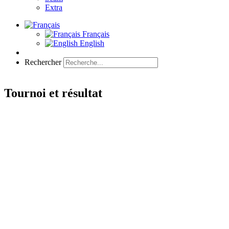
Extra
Français
English
Rechercher
Tournoi et résultat