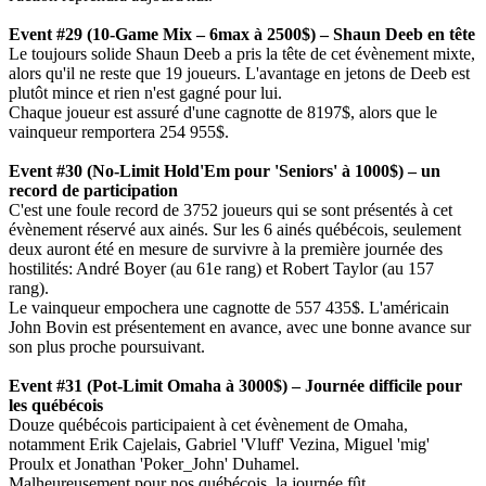
Event #29 (10-Game Mix – 6max à 2500$) – Shaun Deeb en tête
Le toujours solide Shaun Deeb a pris la tête de cet évènement mixte,
alors qu'il ne reste que 19 joueurs. L'avantage en jetons de Deeb est
plutôt mince et rien n'est gagné pour lui.
Chaque joueur est assuré d'une cagnotte de 8197$, alors que le
vainqueur remportera 254 955$.
Event #30 (No-Limit Hold'Em pour 'Seniors' à 1000$) – un
record de participation
C'est une foule record de 3752 joueurs qui se sont présentés à cet
évènement réservé aux ainés. Sur les 6 ainés québécois, seulement
deux auront été en mesure de survivre à la première journée des
hostilités: André Boyer (au 61e rang) et Robert Taylor (au 157
rang).
Le vainqueur empochera une cagnotte de 557 435$. L'américain
John Bovin est présentement en avance, avec une bonne avance sur
son plus proche poursuivant.
Event #31 (Pot-Limit Omaha à 3000$) – Journée difficile pour
les québécois
Douze québécois participaient à cet évènement de Omaha,
notamment Erik Cajelais, Gabriel 'Vluff' Vezina, Miguel 'mig'
Proulx et Jonathan 'Poker_John' Duhamel.
Malheureusement pour nos québécois, la journée fût