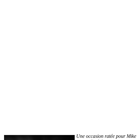
Une occasion ratée pour Mike