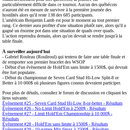
particulièrement difficile dans ce tournoi. Aucun des québécois
n'auront été en mesure de survivre à la première journée des
hostilités alors qu'il reste 138 des 685 participants.
L'américain Benjamin Lamb est pour le moment au tout premier
rang. Ce dernier aura profiter d'une situation plutôt rare, alors qu'il a
gagné un énorme pot dans une situation de quads over quads.
L'action reprendra demain, alors qu'on devrait se rendre jusqu'à la
table finale.
À surveiller aujourd'hui
- Gabriel Rouleau (Rouliroul) qui tentera de faire une table finale et
de remporter son premier bracelet des WSOP
- Début d'un évènement de Hold'Em sans limite à 1500$, qui devrait
être fort populaire.
- Début du championnat de Seven Card Stud Hi-Low Split-8 or
Better à 10 000$ où plusieurs figures connus devraient participer.
Pour plus de détails, consultez le forum de discussion en cliquant les
liens suivants:
Évènement #25 - Seven Card Stud Hi-Low 8-or-better - Résultats
Évènement #26 - No-Limit Hold'Em à 2500$ - Résultats
Évènement #27 - Limit Hold'Em Championship à 10 000$ -
Résultats
Évènement #28 - Hold'Em sans limite à 1500$ - Résultats
Évènement #29 - 10-games Mix 6max à 2500$ - Résultats