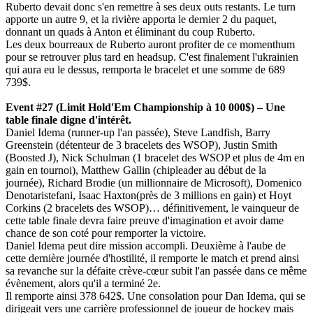
Ruberto devait donc s'en remettre à ses deux outs restants. Le turn
apporte un autre 9, et la rivière apporta le dernier 2 du paquet,
donnant un quads à Anton et éliminant du coup Ruberto.
Les deux bourreaux de Ruberto auront profiter de ce momenthum
pour se retrouver plus tard en headsup. C'est finalement l'ukrainien
qui aura eu le dessus, remporta le bracelet et une somme de 689
739$.
Event #27 (Limit Hold'Em Championship à 10 000$) – Une
table finale digne d'intérêt.
Daniel Idema (runner-up l'an passée), Steve Landfish, Barry
Greenstein (détenteur de 3 bracelets des WSOP), Justin Smith
(Boosted J), Nick Schulman (1 bracelet des WSOP et plus de 4m en
gain en tournoi), Matthew Gallin (chipleader au début de la
journée), Richard Brodie (un millionnaire de Microsoft), Domenico
Denotaristefani, Isaac Haxton(près de 3 millions en gain) et Hoyt
Corkins (2 bracelets des WSOP)… définitivement, le vainqueur de
cette table finale devra faire preuve d'imagination et avoir dame
chance de son coté pour remporter la victoire.
Daniel Idema peut dire mission accompli. Deuxième à l'aube de
cette dernière journée d'hostilité, il remporte le match et prend ainsi
sa revanche sur la défaite crève-cœur subit l'an passée dans ce même
évènement, alors qu'il a terminé 2e.
Il remporte ainsi 378 642$. Une consolation pour Dan Idema, qui se
dirigeait vers une carrière professionnel de joueur de hockey mais