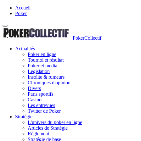
Accueil
Poker
PokerCollectif
Actualités
Poker en ligne
Tournoi et résultat
Poker et media
Legislation
Insolite & rumeurs
Chroniques d'opinion
Divers
Paris sportifs
Casino
Les entrevues
Twitter de Poker
Stratégie
L'univers du poker en ligne
Articles de Stratégie
Règlement
Stratégie de base