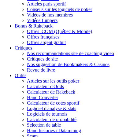
Articles paris sportif
Conseils sur les logiciels de poker
Vidéos de nos membres
Vidéos Limpers
Bonus & Rakeback
Offres .COM (Québec & Monde)
Offres françaises
Offres argent gratuit
Critiques
Nos recommandations site de coaching video
Critiques de site
Nos suggestion de Bookmakers & Casinos
Revue de livre
Outils
Articles sur les outils poker
Calculateur d'Odds
Calculateur de Rakeback
Hand Converter
Calculateur de cotes sportif
Logiciel d'analyse & stats
Logiciels de tournois
Calculateur de probabilité
Selection de table
Hand histories / Datamining
Scam