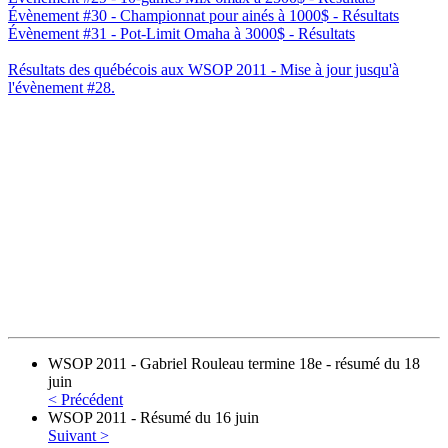
Évènement #30 - Championnat pour ainés à 1000$ - Résultats
Évènement #31 - Pot-Limit Omaha à 3000$ - Résultats
Résultats des québécois aux WSOP 2011 - Mise à jour jusqu'à
l'évènement #28.
WSOP 2011 - Gabriel Rouleau termine 18e - résumé du 18
juin
< Précédent
WSOP 2011 - Résumé du 16 juin
Suivant >