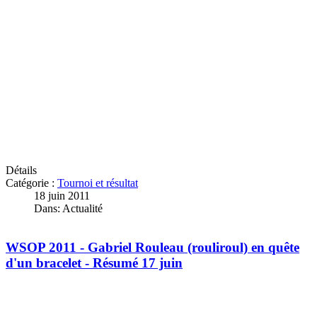
Détails
Catégorie :
Tournoi et résultat
18 juin 2011
Dans: Actualité
WSOP 2011 - Gabriel Rouleau (rouliroul) en quête
d'un bracelet - Résumé 17 juin