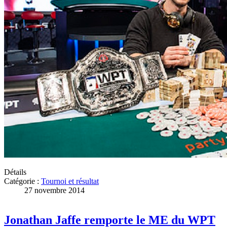
Détails
Catégorie :
Tournoi et résultat
27 novembre 2014
Jonathan Jaffe remporte le ME du WPT