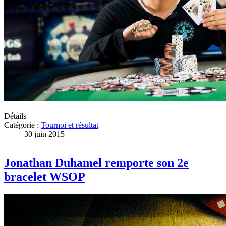
Détails
Catégorie :
Tournoi et résultat
30 juin 2015
Jonathan Duhamel remporte son 2e
bracelet WSOP