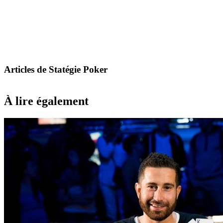
Articles de Statégie Poker
À lire également