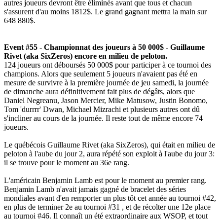
autres joueurs devront être éliminés avant que tous et chacun
s'assurent d'au moins 1812$. Le grand gagnant mettra la main sur
648 880$.
Event #55 - Championnat des joueurs à 50 000$ - Guillaume
Rivet (aka SixZeros) encore en milieu de peloton.
124 joueurs ont déboursés 50 000$ pour participer à ce tournoi des
champions. Alors que seulement 5 joueurs n'avaient pas été en
mesure de survivre à la première journée de jeu samedi, la journée
de dimanche aura définitivement fait plus de dégâts, alors que
Daniel Negreanu, Jason Mercier, Mike Matusow, Justin Bonomo,
Tom 'durrrr' Dwan, Michael Mizrachi et plusieurs autres ont dû
s'incliner au cours de la journée. Il reste tout de même encore 74
joueurs.
Le québécois Guillaume Rivet (aka SixZeros), qui était en milieu de
peloton à l'aube du jour 2, aura répété son exploit à l'aube du jour 3:
il se trouve pour le moment au 36e rang.
L'américain Benjamin Lamb est pour le moment au premier rang.
Benjamin Lamb n'avait jamais gagné de bracelet des séries
mondiales avant d'en remporter un plus tôt cet année au tournoi #42,
en plus de terminer 2e au tournoi #31 , et de récolter une 12e place
au tournoi #46. Il connaît un été extraordinaire aux WSOP, et tout