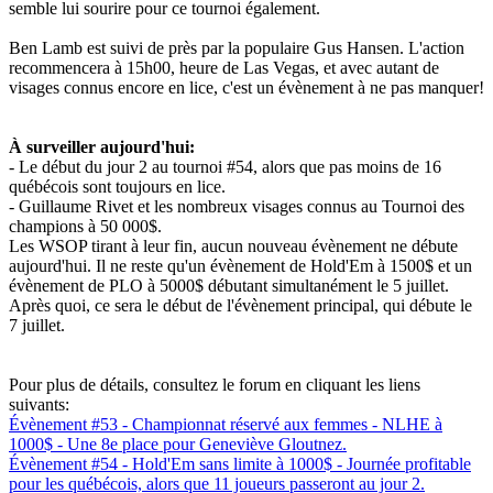
semble lui sourire pour ce tournoi également.
Ben Lamb est suivi de près par la populaire Gus Hansen. L'action
recommencera à 15h00, heure de Las Vegas, et avec autant de
visages connus encore en lice, c'est un évènement à ne pas manquer!
À surveiller aujourd'hui:
- Le début du jour 2 au tournoi #54, alors que pas moins de 16
québécois sont toujours en lice.
- Guillaume Rivet et les nombreux visages connus au Tournoi des
champions à 50 000$.
Les WSOP tirant à leur fin, aucun nouveau évènement ne débute
aujourd'hui. Il ne reste qu'un évènement de Hold'Em à 1500$ et un
évènement de PLO à 5000$ débutant simultanément le 5 juillet.
Après quoi, ce sera le début de l'évènement principal, qui débute le
7 juillet.
Pour plus de détails, consultez le forum en cliquant les liens
suivants:
Évènement #53 - Championnat réservé aux femmes - NLHE à
1000$ - Une 8e place pour Geneviève Gloutnez.
Évènement #54 - Hold'Em sans limite à 1000$ - Journée profitable
pour les québécois, alors que 11 joueurs passeront au jour 2.