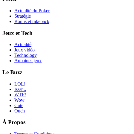
Actualité du Poker
Stratégie
Bonus et rakeback
Jeux et Tech
Actualité
Jeux vidéo
Technology
Aubaines jeux
Le Buzz
LOL!
Isssh..
WTF!
Wow
Cute
Ouch
À Propos
Termes et Conditions