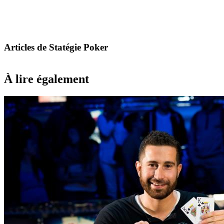
Articles de Statégie Poker
À lire également