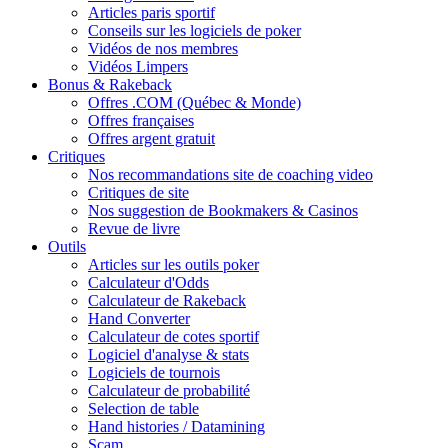
Articles paris sportif
Conseils sur les logiciels de poker
Vidéos de nos membres
Vidéos Limpers
Bonus & Rakeback
Offres .COM (Québec & Monde)
Offres françaises
Offres argent gratuit
Critiques
Nos recommandations site de coaching video
Critiques de site
Nos suggestion de Bookmakers & Casinos
Revue de livre
Outils
Articles sur les outils poker
Calculateur d'Odds
Calculateur de Rakeback
Hand Converter
Calculateur de cotes sportif
Logiciel d'analyse & stats
Logiciels de tournois
Calculateur de probabilité
Selection de table
Hand histories / Datamining
Scam