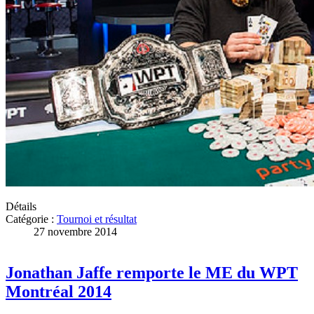
Détails
Catégorie :
Tournoi et résultat
27 novembre 2014
Jonathan Jaffe remporte le ME du WPT
Montréal 2014