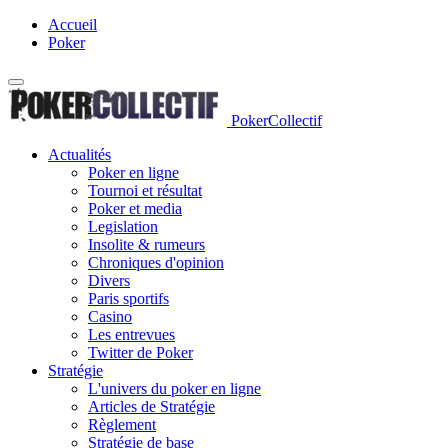
Accueil
Poker
PokerCollectif
Actualités
Poker en ligne
Tournoi et résultat
Poker et media
Legislation
Insolite & rumeurs
Chroniques d'opinion
Divers
Paris sportifs
Casino
Les entrevues
Twitter de Poker
Stratégie
L'univers du poker en ligne
Articles de Stratégie
Règlement
Stratégie de base