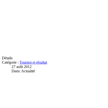
Détails
Catégorie :
Tournoi et résultat
27 août 2012
Dans: Actualité