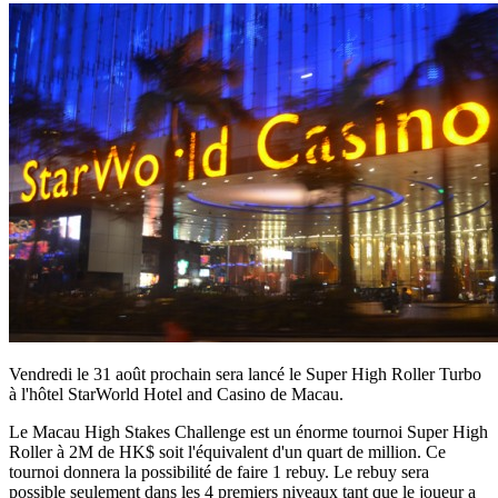
Vendredi le 31 août prochain sera lancé le Super High Roller Turbo
à l'hôtel StarWorld Hotel and Casino de Macau.
Le Macau High Stakes Challenge est un énorme tournoi Super High
Roller à 2M de HK$ soit l'équivalent d'un quart de million. Ce
tournoi donnera la possibilité de faire 1 rebuy. Le rebuy sera
possible seulement dans les 4 premiers niveaux tant que le joueur a