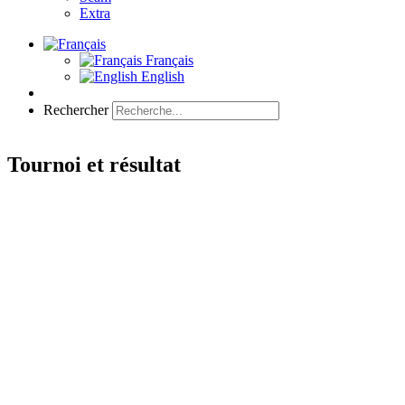
Extra
Français
English
Rechercher
Tournoi et résultat