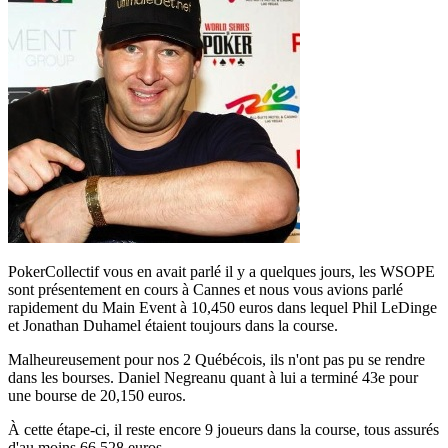
PokerCollectif vous en avait parlé il y a quelques jours, les WSOPE
sont présentement en cours à Cannes et nous vous avions parlé
rapidement du Main Event à 10,450 euros dans lequel Phil LeDinge
et Jonathan Duhamel étaient toujours dans la course.
Malheureusement pour nos 2 Québécois, ils n'ont pas pu se rendre
dans les bourses. Daniel Negreanu quant à lui a terminé 43e pour
une bourse de 20,150 euros.
À cette étape-ci, il reste encore 9 joueurs dans la course, tous assurés
d'au moins 66,528 euros.