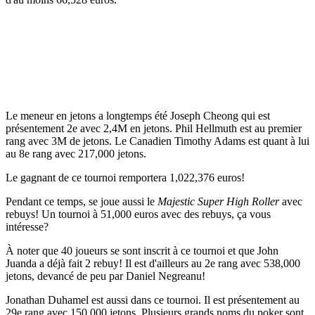
Le meneur en jetons a longtemps été Joseph Cheong qui est
présentement 2e avec 2,4M en jetons. Phil Hellmuth est au premier
rang avec 3M de jetons. Le Canadien Timothy Adams est quant à lui
au 8e rang avec 217,000 jetons.
Le gagnant de ce tournoi remportera 1,022,376 euros!
Pendant ce temps, se joue aussi le
Majestic Super High Roller
avec
rebuys! Un tournoi à 51,000 euros avec des rebuys, ça vous
intéresse?
À noter que 40 joueurs se sont inscrit à ce tournoi et que John
Juanda a déjà fait 2 rebuy! Il est d'ailleurs au 2e rang avec 538,000
jetons, devancé de peu par Daniel Negreanu!
Jonathan Duhamel est aussi dans ce tournoi. Il est présentement au
29e rang avec 150,000 jetons. Plusieurs grands noms du poker sont