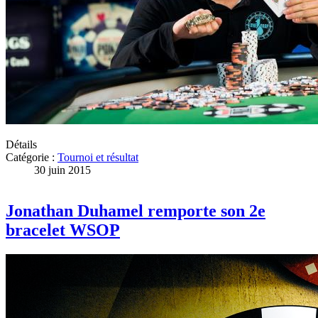
Détails
Catégorie :
Tournoi et résultat
30 juin 2015
Jonathan Duhamel remporte son 2e
bracelet WSOP