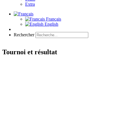
Extra
Français
English
Rechercher
Tournoi et résultat