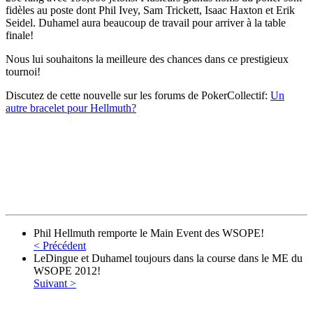
fidèles au poste dont Phil Ivey, Sam Trickett, Isaac Haxton et Erik
Seidel. Duhamel aura beaucoup de travail pour arriver à la table
finale!
Nous lui souhaitons la meilleure des chances dans ce prestigieux
tournoi!
Discutez de cette nouvelle sur les forums de PokerCollectif:
Un
autre bracelet pour Hellmuth?
Phil Hellmuth remporte le Main Event des WSOPE!
< Précédent
LeDingue et Duhamel toujours dans la course dans le ME du
WSOPE 2012!
Suivant >