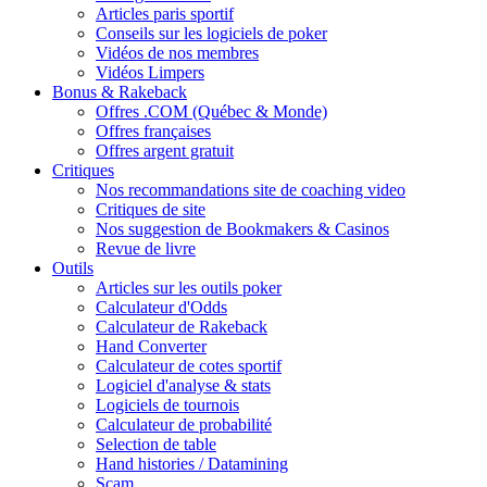
Articles paris sportif
Conseils sur les logiciels de poker
Vidéos de nos membres
Vidéos Limpers
Bonus & Rakeback
Offres .COM (Québec & Monde)
Offres françaises
Offres argent gratuit
Critiques
Nos recommandations site de coaching video
Critiques de site
Nos suggestion de Bookmakers & Casinos
Revue de livre
Outils
Articles sur les outils poker
Calculateur d'Odds
Calculateur de Rakeback
Hand Converter
Calculateur de cotes sportif
Logiciel d'analyse & stats
Logiciels de tournois
Calculateur de probabilité
Selection de table
Hand histories / Datamining
Scam