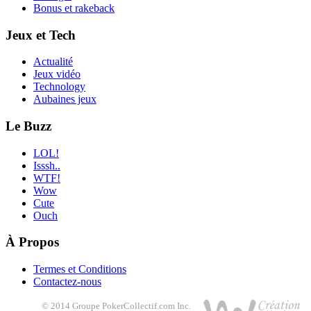
Bonus et rakeback
Jeux et Tech
Actualité
Jeux vidéo
Technology
Aubaines jeux
Le Buzz
LOL!
Isssh..
WTF!
Wow
Cute
Ouch
À Propos
Termes et Conditions
Contactez-nous
© 2014 Groupe PokerCollectif.com Inc.