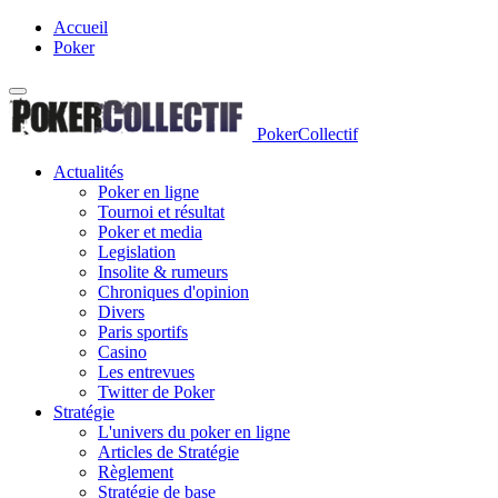
Accueil
Poker
PokerCollectif
Actualités
Poker en ligne
Tournoi et résultat
Poker et media
Legislation
Insolite & rumeurs
Chroniques d'opinion
Divers
Paris sportifs
Casino
Les entrevues
Twitter de Poker
Stratégie
L'univers du poker en ligne
Articles de Stratégie
Règlement
Stratégie de base