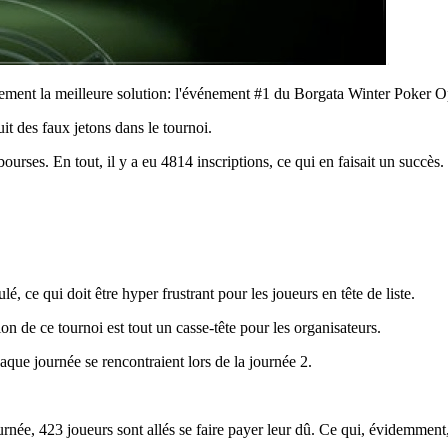
ablement la meilleure solution: l'événement #1 du Borgata Winter Poker O
it des faux jetons dans le tournoi.
ourses. En tout, il y a eu 4814 inscriptions, ce qui en faisait un succès.
, ce qui doit être hyper frustrant pour les joueurs en tête de liste.
n de ce tournoi est tout un casse-tête pour les organisateurs.
aque journée se rencontraient lors de la journée 2.
urnée, 423 joueurs sont allés se faire payer leur dû. Ce qui, évidemment