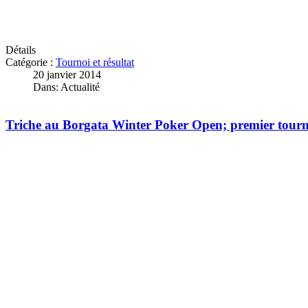
Détails
Catégorie :
Tournoi et résultat
20 janvier 2014
Dans: Actualité
Triche au Borgata Winter Poker Open; premier tourn