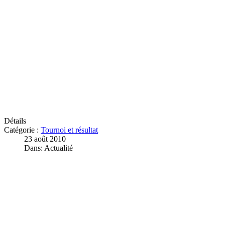
Détails
Catégorie :
Tournoi et résultat
23 août 2010
Dans: Actualité