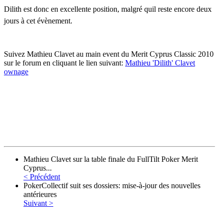
Dilith est donc en excellente position, malgré quil reste encore deux
jours à cet évènement.
Suivez Mathieu Clavet au main event du Merit Cyprus Classic 2010
sur le forum en cliquant le lien suivant:
Mathieu 'Dilith' Clavet
ownage
Mathieu Clavet sur la table finale du FullTilt Poker Merit
Cyprus...
< Précédent
PokerCollectif suit ses dossiers: mise-à-jour des nouvelles
antérieures
Suivant >