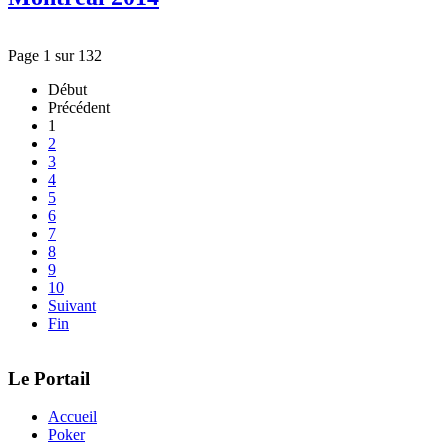
Page 1 sur 132
Début
Précédent
1
2
3
4
5
6
7
8
9
10
Suivant
Fin
Le Portail
Accueil
Poker