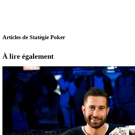
Articles de Statégie Poker
À lire également