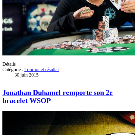
Détails
Catégorie :
Tournoi et résultat
30 juin 2015
Jonathan Duhamel remporte son 2e
bracelet WSOP