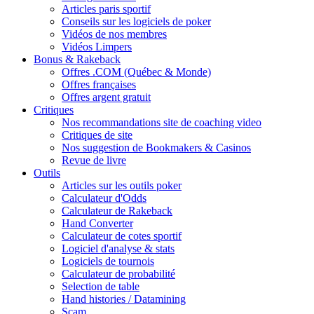
Articles paris sportif
Conseils sur les logiciels de poker
Vidéos de nos membres
Vidéos Limpers
Bonus & Rakeback
Offres .COM (Québec & Monde)
Offres françaises
Offres argent gratuit
Critiques
Nos recommandations site de coaching video
Critiques de site
Nos suggestion de Bookmakers & Casinos
Revue de livre
Outils
Articles sur les outils poker
Calculateur d'Odds
Calculateur de Rakeback
Hand Converter
Calculateur de cotes sportif
Logiciel d'analyse & stats
Logiciels de tournois
Calculateur de probabilité
Selection de table
Hand histories / Datamining
Scam