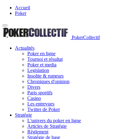
Accueil
Poker
PokerCollectif
Actualités
Poker en ligne
Tournoi et résultat
Poker et media
Legislation
Insolite & rumeurs
Chroniques d'opinion
Divers
Paris sportifs
Casino
Les entrevues
Twitter de Poker
Stratégie
L'univers du poker en ligne
Articles de Stratégie
Règlement
Stratégie de base