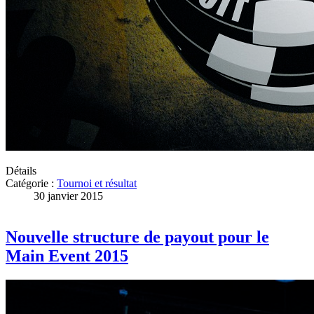
Détails
Catégorie :
Tournoi et résultat
30 janvier 2015
Nouvelle structure de payout pour le
Main Event 2015