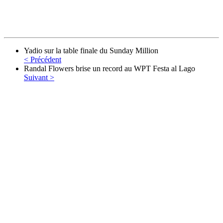
Yadio sur la table finale du Sunday Million
< Précédent
Randal Flowers brise un record au WPT Festa al Lago
Suivant >