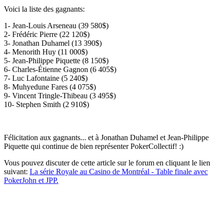
Voici la liste des gagnants:
1- Jean-Louis Arseneau (39 580$)
2- Frédéric Pierre (22 120$)
3- Jonathan Duhamel (13 390$)
4- Menorith Huy (11 000$)
5- Jean-Philippe Piquette (8 150$)
6- Charles-Étienne Gagnon (6 405$)
7- Luc Lafontaine (5 240$)
8- Muhyedune Fares (4 075$)
9- Vincent Tringle-Thibeau (3 495$)
10- Stephen Smith (2 910$)
Félicitation aux gagnants... et à Jonathan Duhamel et Jean-Philippe
Piquette qui continue de bien représenter PokerCollectif! :)
Vous pouvez discuter de cette article sur le forum en cliquant le lien
suivant:
La série Royale au Casino de Montréal - Table finale avec
PokerJohn et JPP.