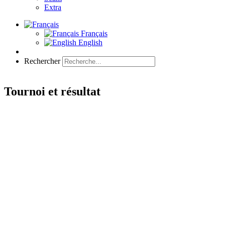
Extra
Français
English
Rechercher
Tournoi et résultat