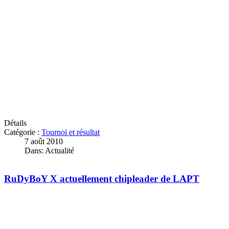
Détails
Catégorie :
Tournoi et résultat
7 août 2010
Dans: Actualité
RuDyBoY X actuellement chipleader de LAPT