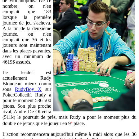
de Florianopolis. De ce
nombre, on n'en
comptait que 183
lorsque la première
journée de jeu s'acheva.
À la fin de la deuxième
journée, on n'en
comptait que 36 et les
joueurs sont maintenant
dans les places payantes,
avec un minimum de
4619$ assurés.
Le leader est
actuellement Rudy
Blondeau, mieux connu
sous
RudyBoy X
sur
PokerCollectif. Rudy a
pour le moment 536 500
jetons. Son plus proche
rival, Andre De Oliveira
(511k) le poursuit de près, mais Rudy a pour le moment plus du
e
double de jetons que le joueur en 9
place.
L'action recommencera aujourd'hui même à midi alors que les 36