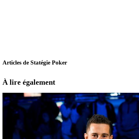
Articles de Statégie Poker
À lire également