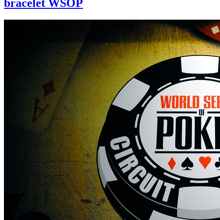
bracelet WSOP