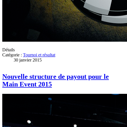
Détails
Catégorie :
Tournoi et résultat
30 janvier 2015
Nouvelle structure de payout pour le
Main Event 2015