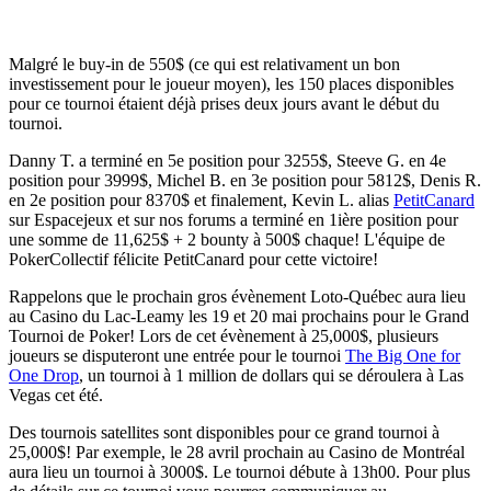
Malgré le buy-in de 550$ (ce qui est relativament un bon
investissement pour le joueur moyen), les 150 places disponibles
pour ce tournoi étaient déjà prises deux jours avant le début du
tournoi.
Danny T. a terminé en 5e position pour 3255$, Steeve G. en 4e
position pour 3999$, Michel B. en 3e position pour 5812$, Denis R.
en 2e position pour 8370$ et finalement, Kevin L. alias
PetitCanard
sur Espacejeux et sur nos forums a terminé en 1ière position pour
une somme de 11,625$ + 2 bounty à 500$ chaque! L'équipe de
PokerCollectif félicite PetitCanard pour cette victoire!
Rappelons que le prochain gros évènement Loto-Québec aura lieu
au Casino du Lac-Leamy les 19 et 20 mai prochains pour le Grand
Tournoi de Poker! Lors de cet évènement à 25,000$, plusieurs
joueurs se disputeront une entrée pour le tournoi
The Big One for
One Drop
, un tournoi à 1 million de dollars qui se déroulera à Las
Vegas cet été.
Des tournois satellites sont disponibles pour ce grand tournoi à
25,000$! Par exemple, le 28 avril prochain au Casino de Montréal
aura lieu un tournoi à 3000$. Le tournoi débute à 13h00. Pour plus