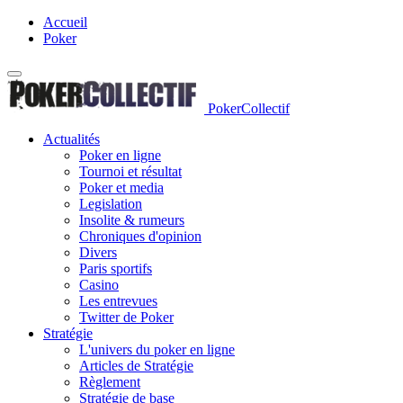
Accueil
Poker
PokerCollectif
Actualités
Poker en ligne
Tournoi et résultat
Poker et media
Legislation
Insolite & rumeurs
Chroniques d'opinion
Divers
Paris sportifs
Casino
Les entrevues
Twitter de Poker
Stratégie
L'univers du poker en ligne
Articles de Stratégie
Règlement
Stratégie de base