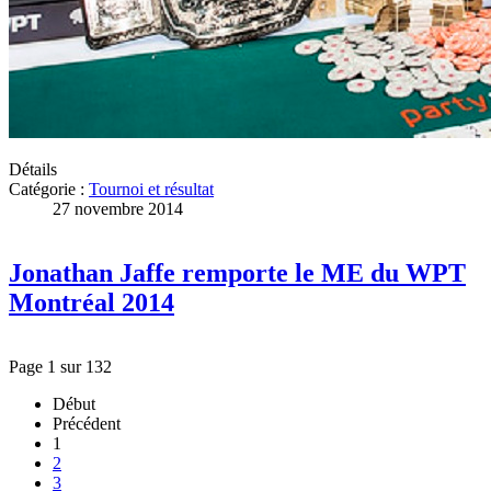
Détails
Catégorie :
Tournoi et résultat
27 novembre 2014
Jonathan Jaffe remporte le ME du WPT
Montréal 2014
Page 1 sur 132
Début
Précédent
1
2
3