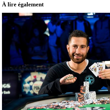
À lire également