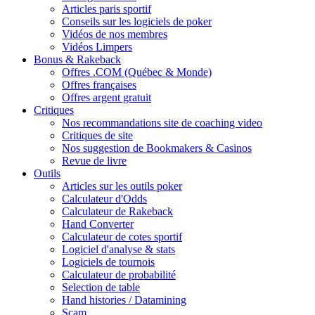
Articles paris sportif
Conseils sur les logiciels de poker
Vidéos de nos membres
Vidéos Limpers
Bonus & Rakeback
Offres .COM (Québec & Monde)
Offres françaises
Offres argent gratuit
Critiques
Nos recommandations site de coaching video
Critiques de site
Nos suggestion de Bookmakers & Casinos
Revue de livre
Outils
Articles sur les outils poker
Calculateur d'Odds
Calculateur de Rakeback
Hand Converter
Calculateur de cotes sportif
Logiciel d'analyse & stats
Logiciels de tournois
Calculateur de probabilité
Selection de table
Hand histories / Datamining
Scam