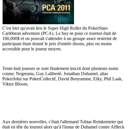
C'est hier qu'avait lieu le Super High Roller du PokerStars
Caribbean adventure (PCA). Le buy-in pour ce tournoi était de
100,000$ et on pouvait s'attendre à un groupe assez restreint de
participant étant donné le prix d'entrée disons, plus ou moins
accessible pour le joueur moyen.
Tente-huit joueurs se sont finalement inscrit dont plusieurs noms
connu: Negreanu, Guy Laliberté, Jonathan Duhamel, alias
PokerJohn sur PokerCollectif, David Benyamine, Elky, Phil Laak,
Viktor Bloom.
Aux dernières nouvelles, c'était l'allemand Tobias Reinkemeier qui
était en tête du tournoi alors qu'à l'instar de Duhamel contre Affleck