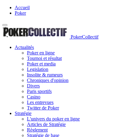
Accueil
Poker
PokerCollectif
Actualités
Poker en ligne
Tournoi et résultat
Poker et media
Legislation
Insolite & rumeurs
Chroniques d'opinion
Divers
Paris sportifs
Casino
Les entrevues
Twitter de Poker
Stratégie
L'univers du poker en ligne
Articles de Stratégie
Règlement
Stratégie de base