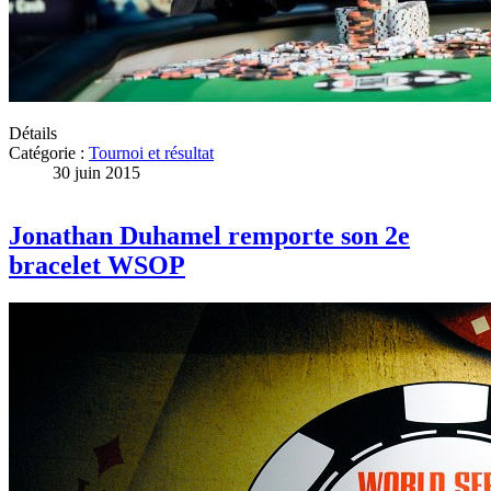
Détails
Catégorie :
Tournoi et résultat
30 juin 2015
Jonathan Duhamel remporte son 2e
bracelet WSOP