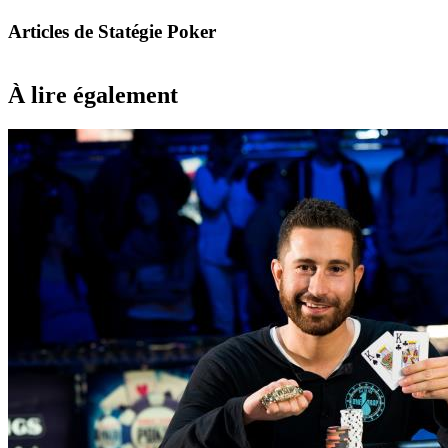
Articles de Statégie Poker
À lire également