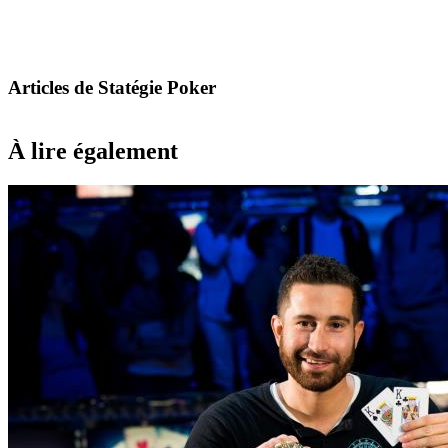
Articles de Statégie Poker
À lire également