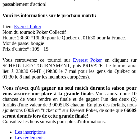
passablement d'action!
Voici les informations sur le prochain match:
Lieu:
Everest Poker
Nom du tournoi: Poker Collectif
Heure: 23h30 *19h30 pour le Québec et 01h30 pour la France.
Mot de passe: bougie
Prix d'entrée*: 10$ +1$
Vous retrouverez ce tournoi sur
Everest Poker
en cliquant sur
SCHEDULED TOURNAMENT, puis PRIVATE. Le tournoi aura
lieu à 23h30 GMT (19h30 le 7 mai pour les gens du Québec ou
01:30 le 8 mai pour les membres européens).
V
ous n'avez qu'à gagner un seul match durant la saison pour
vous assurer une place à la grande finale.
Vous aurez donc 10
chances de vous rendre en finale et de gagner l'un des deux (2)
forfaits d'une valeur de 3 000$US chacun. En plus des forfaits, nous
ajouterons 600$ en "ticket or" sur Everest Poker, de sorte que
6600$
seront donnés lors de cette grande finale!
Consultez les liens suivants pour plus d'informations:
Les inscriptions
Les règlements