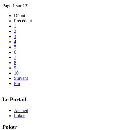
Page 1 sur 132
Début
Précédent
1
2
3
4
5
6
7
8
9
10
Suivant
Fin
Le Portail
Accueil
Poker
Poker