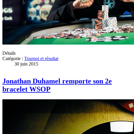
Détails
Catégorie :
Tournoi et résultat
30 juin 2015
Jonathan Duhamel remporte son 2e
bracelet WSOP