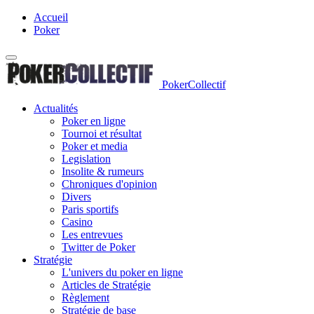
Accueil
Poker
PokerCollectif
Actualités
Poker en ligne
Tournoi et résultat
Poker et media
Legislation
Insolite & rumeurs
Chroniques d'opinion
Divers
Paris sportifs
Casino
Les entrevues
Twitter de Poker
Stratégie
L'univers du poker en ligne
Articles de Stratégie
Règlement
Stratégie de base