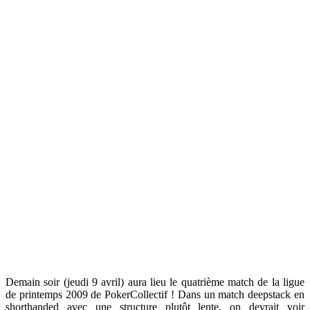
Demain soir (jeudi 9 avril) aura lieu le quatrième match de la ligue
de printemps 2009 de PokerCollectif ! Dans un match deepstack en
shorthanded avec une structure plutôt lente, on devrait voir