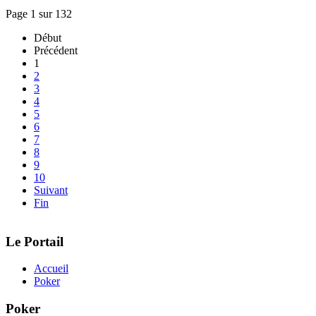
Page 1 sur 132
Début
Précédent
1
2
3
4
5
6
7
8
9
10
Suivant
Fin
Le Portail
Accueil
Poker
Poker