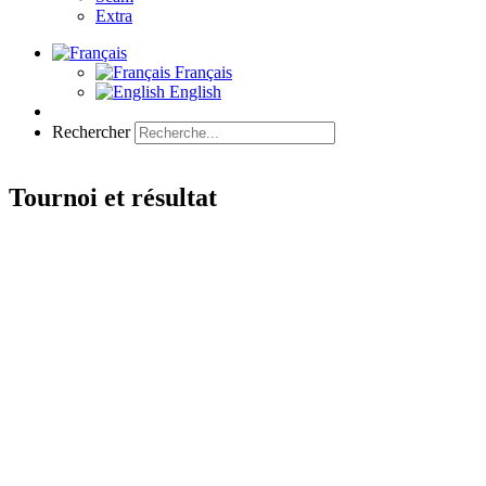
Extra
Français
English
Rechercher
Tournoi et résultat