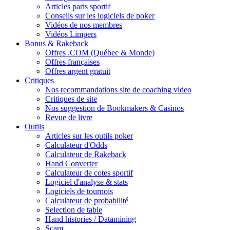
Articles paris sportif
Conseils sur les logiciels de poker
Vidéos de nos membres
Vidéos Limpers
Bonus & Rakeback
Offres .COM (Québec & Monde)
Offres françaises
Offres argent gratuit
Critiques
Nos recommandations site de coaching video
Critiques de site
Nos suggestion de Bookmakers & Casinos
Revue de livre
Outils
Articles sur les outils poker
Calculateur d'Odds
Calculateur de Rakeback
Hand Converter
Calculateur de cotes sportif
Logiciel d'analyse & stats
Logiciels de tournois
Calculateur de probabilité
Selection de table
Hand histories / Datamining
Scam