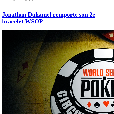
Jonathan Duhamel remporte son 2e
bracelet WSOP