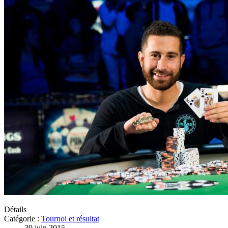
Détails
Catégorie :
Tournoi et résultat
30 juin 2015