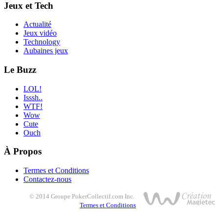
Jeux et Tech
Actualité
Jeux vidéo
Technology
Aubaines jeux
Le Buzz
LOL!
Isssh..
WTF!
Wow
Cute
Ouch
À Propos
Termes et Conditions
Contactez-nous
© 2014 Groupe PokerCollectif.com Inc.
Termes et Conditions