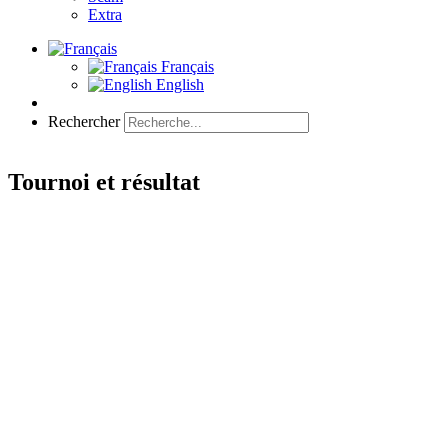
Extra
Français
English
Rechercher
Tournoi et résultat