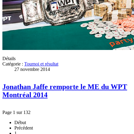
Détails
Catégorie :
Tournoi et résultat
27 novembre 2014
Jonathan Jaffe remporte le ME du WPT
Montréal 2014
Page 1 sur 132
Début
Précédent
1