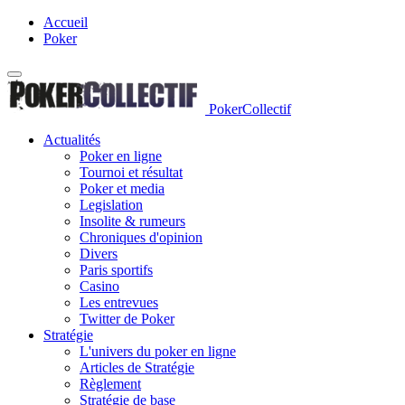
Accueil
Poker
PokerCollectif
Actualités
Poker en ligne
Tournoi et résultat
Poker et media
Legislation
Insolite & rumeurs
Chroniques d'opinion
Divers
Paris sportifs
Casino
Les entrevues
Twitter de Poker
Stratégie
L'univers du poker en ligne
Articles de Stratégie
Règlement
Stratégie de base