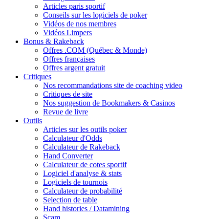
Articles paris sportif
Conseils sur les logiciels de poker
Vidéos de nos membres
Vidéos Limpers
Bonus & Rakeback
Offres .COM (Québec & Monde)
Offres françaises
Offres argent gratuit
Critiques
Nos recommandations site de coaching video
Critiques de site
Nos suggestion de Bookmakers & Casinos
Revue de livre
Outils
Articles sur les outils poker
Calculateur d'Odds
Calculateur de Rakeback
Hand Converter
Calculateur de cotes sportif
Logiciel d'analyse & stats
Logiciels de tournois
Calculateur de probabilité
Selection de table
Hand histories / Datamining
Scam