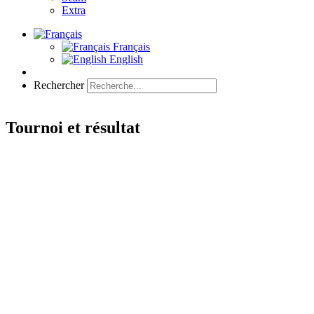
Extra
Français
English
Rechercher
Tournoi et résultat