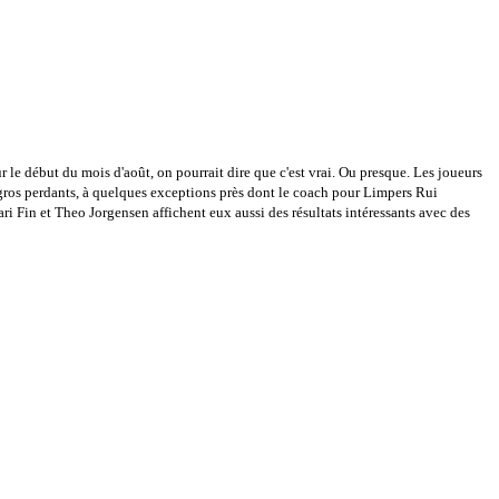
ur le début du mois d'août, on pourrait dire que c'est vrai. Ou presque. Les joueurs
s gros perdants, à quelques exceptions près dont le coach pour Limpers Rui
i Fin et Theo Jorgensen affichent eux aussi des résultats intéressants avec des