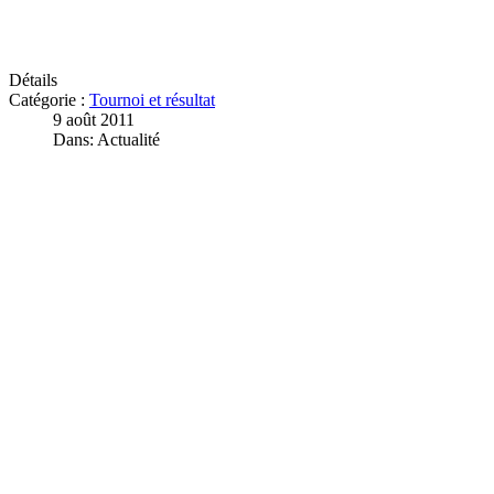
Détails
Catégorie :
Tournoi et résultat
9 août 2011
Dans: Actualité