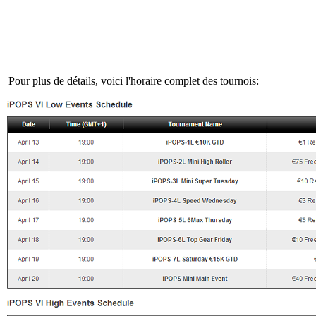
Pour plus de détails, voici l'horaire complet des tournois: