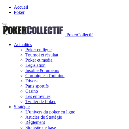
Accueil
Poker
PokerCollectif
Actualités
Poker en ligne
Tournoi et résultat
Poker et media
Legislation
Insolite & rumeurs
Chroniques d'opinion
Divers
Paris sportifs
Casino
Les entrevues
Twitter de Poker
Stratégie
L'univers du poker en ligne
Articles de Stratégie
Règlement
Stratégie de base