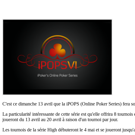
C'est ce dimanche 13 avril que la iPOPS (Online Poker Series) fera so
La particularité intéressante de cette série est qu'elle offrira 8 tournoi
joueront du 13 avril au 20 avril à raison d'un tournoi par jour.
Les tournois de la série High débuteront le 4 mai et se joueront jusqu'