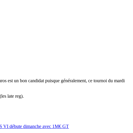
ros est un bon candidat puisque généralement, ce tournoi du mardi
les late reg).
S VI débute dimanche avec 1M€ GT