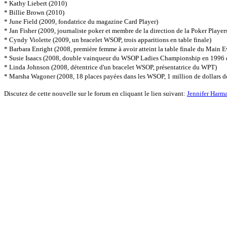
* Kathy Liebert (2010)
* Billie Brown (2010)
* June Field (2009, fondatrice du magazine Card Player)
* Jan Fisher (2009, journaliste poker et membre de la direction de la Poker Player
* Cyndy Violette (2009, un bracelet WSOP, trois apparitions en table finale)
* Barbara Enright (2008, première femme à avoir atteint la table finale du Main E
* Susie Isaacs (2008, double vainqueur du WSOP Ladies Championship en 1996 
* Linda Johnson (2008, détentrice d'un bracelet WSOP, présentatrice du WPT)
* Marsha Wagoner (2008, 18 places payées dans les WSOP, 1 million de dollars de
Discutez de cette nouvelle sur le forum en cliquant le lien suivant:
Jennifer Harm