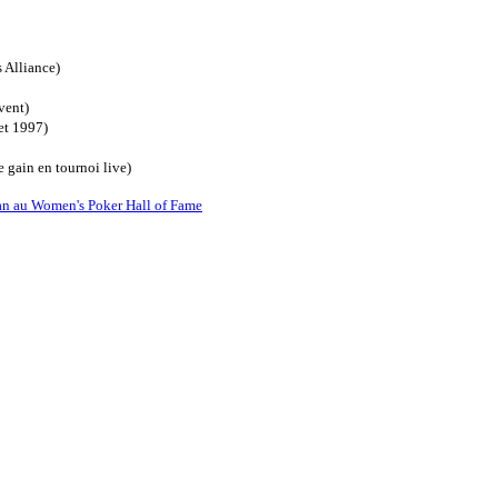
s Alliance)
vent)
et 1997)
 gain en tournoi live)
an au Women's Poker Hall of Fame