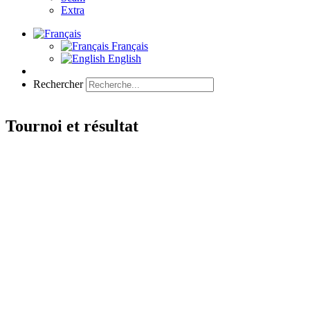
Extra
Français
English
Rechercher
Tournoi et résultat