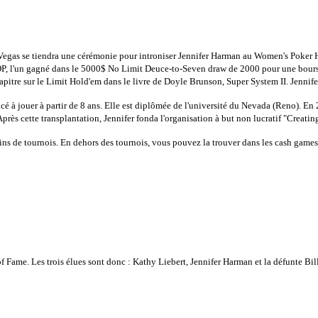
egas se tiendra une cérémonie pour introniser Jennifer Harman au Women's Poker H
OP, l'un gagné dans le 5000$ No Limit Deuce-to-Seven draw de 2000 pour une bours
 chapitre sur le Limit Hold'em dans le livre de Doyle Brunson, Super System II. Jenni
cé à jouer à partir de 8 ans. Elle est diplômée de l'université du Nevada (Reno). En 
 Après cette transplantation, Jennifer fonda l'organisation à but non lucratif "Cre
ins de tournois. En dehors des tournois, vous pouvez la trouver dans les cash game
f Fame. Les trois élues sont donc : Kathy Liebert, Jennifer Harman et la défunte Bil