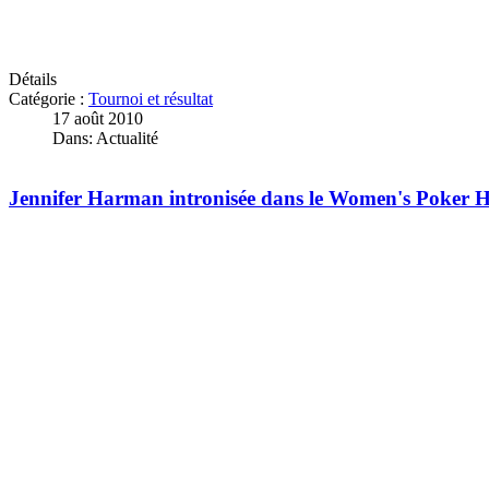
Détails
Catégorie :
Tournoi et résultat
17 août 2010
Dans: Actualité
Jennifer Harman intronisée dans le Women's Poker H