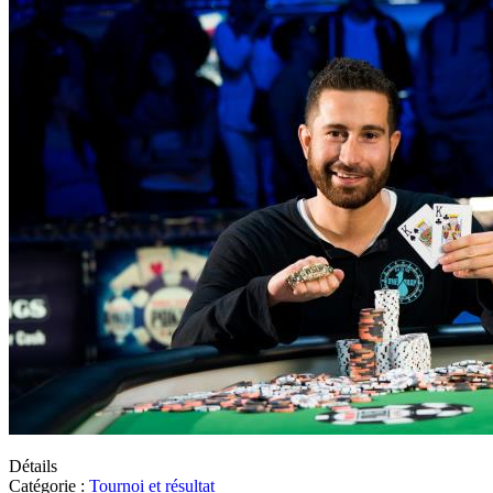
Détails
Catégorie :
Tournoi et résultat