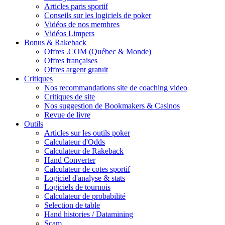
Articles paris sportif
Conseils sur les logiciels de poker
Vidéos de nos membres
Vidéos Limpers
Bonus & Rakeback
Offres .COM (Québec & Monde)
Offres françaises
Offres argent gratuit
Critiques
Nos recommandations site de coaching video
Critiques de site
Nos suggestion de Bookmakers & Casinos
Revue de livre
Outils
Articles sur les outils poker
Calculateur d'Odds
Calculateur de Rakeback
Hand Converter
Calculateur de cotes sportif
Logiciel d'analyse & stats
Logiciels de tournois
Calculateur de probabilité
Selection de table
Hand histories / Datamining
Scam