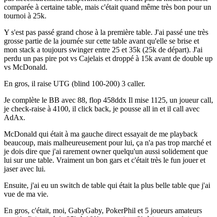
comparée à certaine table, mais c'était quand même très bon pour un
tournoi à 25k.
Y s'est pas passé grand chose à la première table. J'ai passé une très
grosse partie de la journée sur cette table avant qu'elle se brise et
mon stack a toujours swinger entre 25 et 35k (25k de départ). J'ai
perdu un pas pire pot vs Cajelais et droppé à 15k avant de double up
vs McDonald.
En gros, il raise UTG (blind 100-200) 3 caller.
Je complète le BB avec 88, flop 458ddx Il mise 1125, un joueur call,
je check-raise à 4100, il click back, je pousse all in et il call avec
AdAx.
McDonald qui était à ma gauche direct essayait de me playback
beaucoup, mais malheureusement pour lui, ça n'a pas trop marché et
je dois dire que j'ai rarement owner quelqu'un aussi solidement que
lui sur une table. Vraiment un bon gars et c'était très le fun jouer et
jaser avec lui.
Ensuite, j'ai eu un switch de table qui était la plus belle table que j'ai
vue de ma vie.
En gros, c'était, moi, GabyGaby, PokerPhil et 5 joueurs amateurs