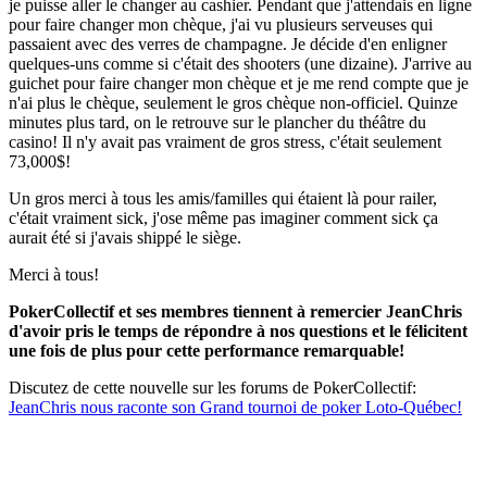
je puisse aller le changer au cashier. Pendant que j'attendais en ligne
pour faire changer mon chèque, j'ai vu plusieurs serveuses qui
passaient avec des verres de champagne. Je décide d'en enligner
quelques-uns comme si c'était des shooters (une dizaine). J'arrive au
guichet pour faire changer mon chèque et je me rend compte que je
n'ai plus le chèque, seulement le gros chèque non-officiel. Quinze
minutes plus tard, on le retrouve sur le plancher du théâtre du
casino! Il n'y avait pas vraiment de gros stress, c'était seulement
73,000$!
Un gros merci à tous les amis/familles qui étaient là pour railer,
c'était vraiment sick, j'ose même pas imaginer comment sick ça
aurait été si j'avais shippé le siège.
Merci à tous!
PokerCollectif et ses membres tiennent à remercier JeanChris
d'avoir pris le temps de répondre à nos questions et le félicitent
une fois de plus pour cette performance remarquable!
Discutez de cette nouvelle sur les forums de PokerCollectif:
JeanChris nous raconte son Grand tournoi de poker Loto-Québec!