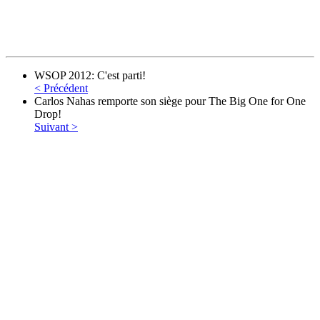
WSOP 2012: C'est parti!
< Précédent
Carlos Nahas remporte son siège pour The Big One for One
Drop!
Suivant >