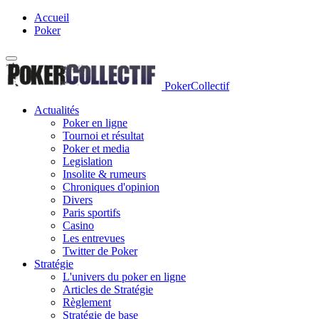
Accueil
Poker
PokerCollectif
Actualités
Poker en ligne
Tournoi et résultat
Poker et media
Legislation
Insolite & rumeurs
Chroniques d'opinion
Divers
Paris sportifs
Casino
Les entrevues
Twitter de Poker
Stratégie
L'univers du poker en ligne
Articles de Stratégie
Règlement
Stratégie de base