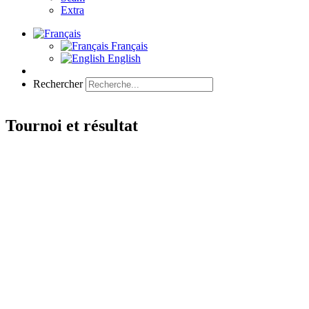
Extra
Français
English
Rechercher
Tournoi et résultat