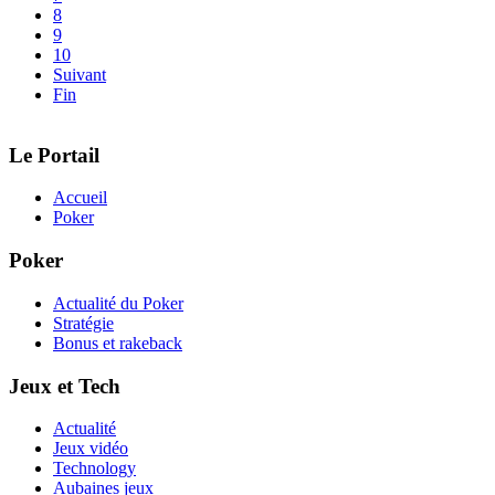
8
9
10
Suivant
Fin
Le Portail
Accueil
Poker
Poker
Actualité du Poker
Stratégie
Bonus et rakeback
Jeux et Tech
Actualité
Jeux vidéo
Technology
Aubaines jeux