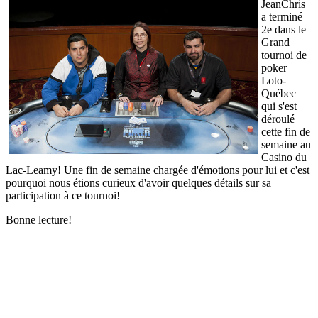
JeanChris
a terminé
2e dans le
Grand
tournoi de
poker
Loto-
Québec
qui s'est
déroulé
cette fin de
semaine au
Casino du
Lac-Leamy! Une fin de semaine chargée d'émotions pour lui et c'est
pourquoi nous étions curieux d'avoir quelques détails sur sa
participation à ce tournoi!
Bonne lecture!