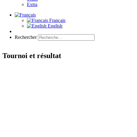
Extra
Français
English
Rechercher
Tournoi et résultat