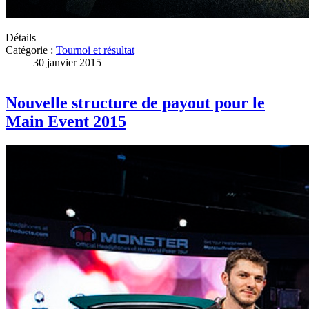
Détails
Catégorie :
Tournoi et résultat
30 janvier 2015
Nouvelle structure de payout pour le
Main Event 2015