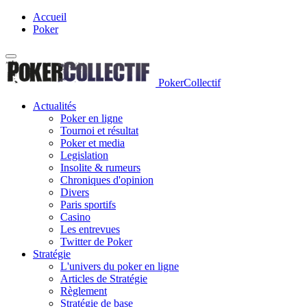
Accueil
Poker
PokerCollectif
Actualités
Poker en ligne
Tournoi et résultat
Poker et media
Legislation
Insolite & rumeurs
Chroniques d'opinion
Divers
Paris sportifs
Casino
Les entrevues
Twitter de Poker
Stratégie
L'univers du poker en ligne
Articles de Stratégie
Règlement
Stratégie de base