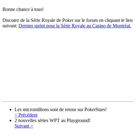
Bonne chance à tous!
Discutez de la Série Royale de Poker sur le forum en cliquant le lien
suivant:
Dernier sprint pour la Série Royale au Casino de Montréal.
Les micromillions sont de retour sur PokerStars!
< Précédent
2 nouvelles séries WPT au Playground!
Suivant >