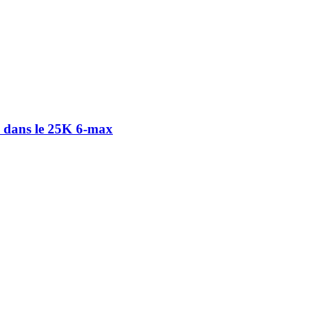
2 dans le 25K 6-max