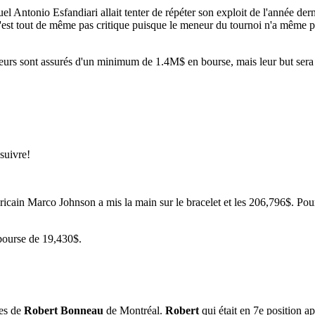
el Antonio Esfandiari allait tenter de répéter son exploit de l'année derni
ion n'est tout de même pas critique puisque le meneur du tournoi n'a mêm
oueurs sont assurés d'un minimum de 1.4M$ en bourse, mais leur but sera
suivre!
icain Marco Johnson a mis la main sur le bracelet et les 206,796$. Pour lu
bourse de 19,430$.
ces de
Robert Bonneau
de Montréal.
Robert
qui était en 7e position a